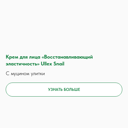
Крем для лица «Восстанавливающий
эластичность» Ullex Snail
С муцином улитки
УЗНАТЬ БОЛЬШЕ