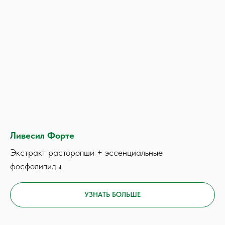
Ливесил Форте
Экстракт расторопши + эссенциальные
фосфолипиды
УЗНАТЬ БОЛЬШЕ