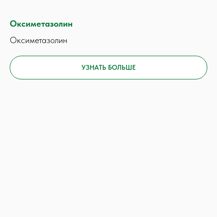
Оксиметазолин
Оксиметазолин
УЗНАТЬ БОЛЬШЕ