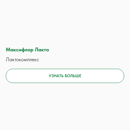
Максифлор Лакто
Лактокомплекс
УЗНАТЬ БОЛЬШЕ