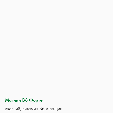
Магний В6 Форте
Магний, витамин В6 и глицин