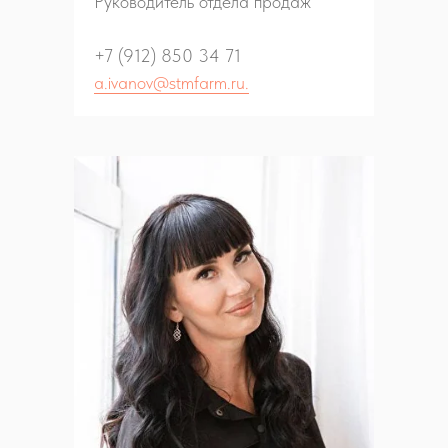
Руководитель отдела продаж
+7 (912) 850 34 71
a.ivanov@stmfarm.ru.