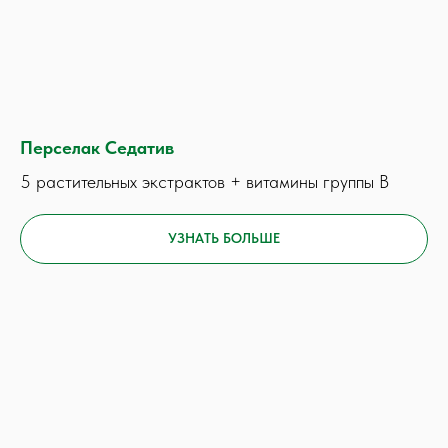
Перселак Седатив
5 растительных экстрактов + витамины группы В
УЗНАТЬ БОЛЬШЕ