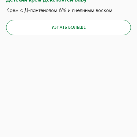
Крем с Д-пантенолом 6% и пчелиным воском
УЗНАТЬ БОЛЬШЕ