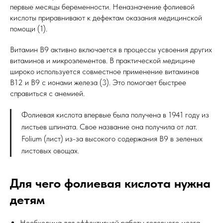
первые месяцы беременности. Неназначение фолиевой
кислоты приравнивают к дефектам оказания медицинской
помощи (1).
Витамин В9 активно включается в процессы усвоения других
витаминов и микроэлементов. В практической медицине
широко используется совместное применение витаминов
В12 и В9 с ионами железа (3). Это помогает быстрее
справиться с анемией.
Фолиевая кислота впервые была получена в 1941 году из
листьев шпината. Свое название она получила от лат.
Folium (лист) из-за высокого содержания В9 в зеленых
листовых овощах.
Для чего фолиевая кислота нужна
детям
Необходима для эффективной работы головного мозга.