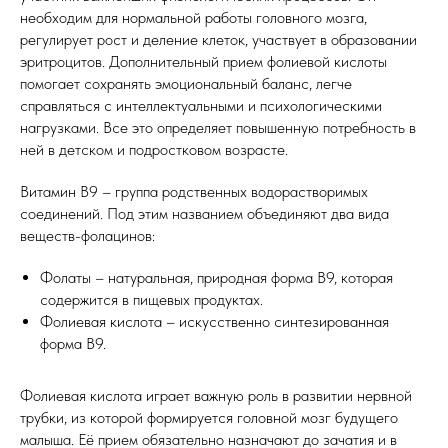
необходим для нормальной работы головного мозга,
регулирует рост и деление клеток, участвует в образовании
эритроцитов. Дополнительный прием фолиевой кислоты
помогает сохранять эмоциональный баланс, легче
справляться с интеллектуальными и психологическими
нагрузками. Все это определяет повышенную потребность в
ней в детском и подростковом возрасте.
Витамин В9 – группа родственных водорастворимых
соединений. Под этим названием объединяют два вида
веществ-фолацинов:
Фолаты – натуральная, природная форма В9, которая
содержится в пищевых продуктах.
Фолиевая кислота – искусственно синтезированная
форма В9.
Фолиевая кислота играет важную роль в развитии нервной
трубки, из которой формируется головной мозг будущего
малыша. Её прием обязательно назначают до зачатия и в