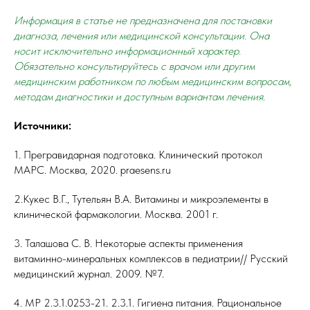
Информация в статье не предназначена для постановки
диагноза, лечения или медицинской консультации. Она
носит исключительно информационный характер.
Обязательно консультируйтесь с врачом или другим
медицинским работником по любым медицинским вопросам,
методам диагностики и доступным вариантам лечения.
Источники:
1. Прегравидарная подготовка. Клинический протокол
МАРС. Москва, 2020. praesens.ru
2.Кукес В.Г., Тутельян В.А. Витамины и микроэлементы в
клинической фармакологии. Москва. 2001 г.
3. Талашова С. В. Некоторые аспекты применения
витаминно-минеральных комплексов в педиатрии// Русский
медицинский журнал. 2009. №7.
4. МР 2.3.1.0253-21. 2.3.1. Гигиена питания. Рациональное