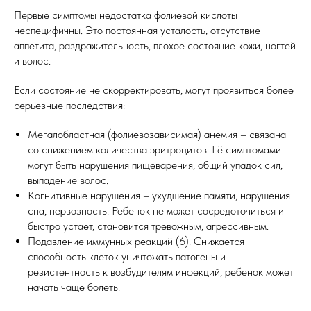
Первые симптомы недостатка фолиевой кислоты
неспецифичны. Это постоянная усталость, отсутствие
аппетита, раздражительность, плохое состояние кожи, ногтей
и волос.
Если состояние не скорректировать, могут проявиться более
серьезные последствия:
Мегалобластная (фолиевозависимая) анемия – связана
со снижением количества эритроцитов. Её симптомами
могут быть нарушения пищеварения, общий упадок сил,
выпадение волос.
Когнитивные нарушения – ухудшение памяти, нарушения
сна, нервозность. Ребенок не может сосредоточиться и
быстро устает, становится тревожным, агрессивным.
Подавление иммунных реакций (6). Снижается
способность клеток уничтожать патогены и
резистентность к возбудителям инфекций, ребенок может
начать чаще болеть.