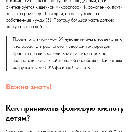
Витамин В9 не только поступает с продуктами, но и
синтезируется кишечной микрофлорой. К сожалению, почти
все, что производят бактерии, используется на их
собственные нужды (5). Поэтому большая часть должна
поступать с пищей.
Продукты с витамином В9 чувствительны к воздействию
кислорода, ультрафиолета и высокой температуры.
Храните овощи в холодильнике и старайтесь не
подвергать длительной тепловой обработке. При готовке
разрушается до 80% фолиевой кислоты.
Важно знать!
Как принимать фолиевую кислоту
детям?
Фолиевая кислота выпускается в таблетках 1 мг или 400 мкг.