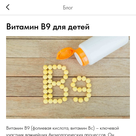
Блог
Витамин В9 для детей
Витамин В9 (фолиевая кислота, витамин Вс) – ключевой
участник важнейших физиологических процессов. Он