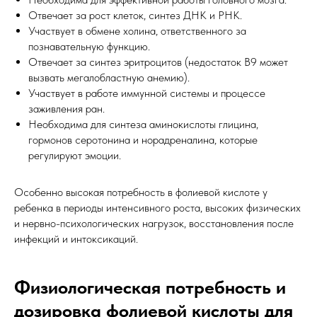
Отвечает за рост клеток, синтез ДНК и РНК.
Участвует в обмене холина, ответственного за
познавательную функцию.
Отвечает за синтез эритроцитов (недостаток В9 может
вызвать мегалобластную анемию).
Участвует в работе иммунной системы и процессе
заживления ран.
Необходима для синтеза аминокислоты глицина,
гормонов серотонина и норадреналина, которые
регулируют эмоции.
Особенно высокая потребность в фолиевой кислоте у
ребенка в периоды интенсивного роста, высоких физических
и нервно-психологических нагрузок, восстановления после
инфекций и интоксикаций.
Физиологическая потребность и
дозировка фолиевой кислоты для