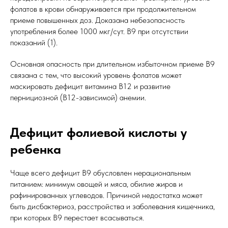
фолатов в крови обнаруживается при продолжительном
приеме повышенных доз. Доказана небезопасность
употребления более 1000 мкг/сут. В9 при отсутствии
показаний (1).
Основная опасность при длительном избыточном приеме В9
связана с тем, что высокий уровень фолатов может
маскировать дефицит витамина B12 и развитие
пернициозной (В12-зависимой) анемии.
Дефицит фолиевой кислоты у
ребенка
Чаще всего дефицит В9 обусловлен нерациональным
питанием: минимум овощей и мяса, обилие жиров и
рафинированных углеводов. Причиной недостатка может
быть дисбактериоз, расстройства и заболевания кишечника,
при которых В9 перестает всасываться.