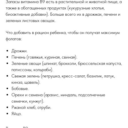
Запасы витамина В9 есть в растительной и животной пище, а
также в обогащенных продуктах (кукурузные хлопья,
биоактивные добавки). Больше всего их в дрожжах, печени и
зеленых листовых овощах.
Что добавить в рацион ребенка, чтобы он получал максимум
фолатов:
Дрожжи.
Печень (говяжья, куриная, свиная).
Зеленые овощи (шпинат, брокколи, брюссельская капуста,
патиссоны, кольраби).
Свежая зелень (петрушка, кресс-салат, базилик, латук,
кинза, щавель).
Бобовые.
Орехи и семена (арахис, миндаль, подсолнечные
семечки, кунжут).
Ржаной хлеб, отруби.
Яйцо.