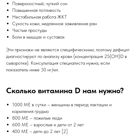
Поверхностный, чуткий сон
Повышенная потливость
Нестабильная работа ЖКТ
Сухость кожи, медленное заживление ран
Частые простуды
Боли в мышцах и суставах
Эти признаки не являются специфическими, поэтому дефицит
диагностируют по анализу крови (концентрация 25(ОН)D в
сыворотке). Консультация специалиста нужна, если
показатель ниже 30 нг/мл.
Сколько витамина D нам нужно?
1000 МЕ в сутки – женщины в период лактации и
кормления грудью
800 МЕ – пожилые люди
600 МЕ – взрослые и дети от 2 лет
400 МЕ – дети до 2 лет [2]