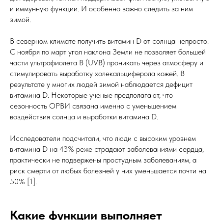
и иммунную функции. И особенно важно следить за ним
зимой.
В северном климате получить витамин D от солнца непросто.
С ноября по март угол наклона Земли не позволяет большей
части ультрафиолета B (UVB) проникать через атмосферу и
стимулировать выработку холекальциферола кожей. В
результате у многих людей зимой наблюдается дефицит
витамина D. Некоторые ученые предполагают, что
сезонность ОРВИ связана именно с уменьшением
воздействия солнца и выработки витамина D.
Исследователи подсчитали, что люди с высоким уровнем
витамина D на 43% реже страдают заболеваниями сердца,
практически не подвержены простудным заболеваниям, а
риск смерти от любых болезней у них уменьшается почти на
50% [1].
Какие функции выполняет