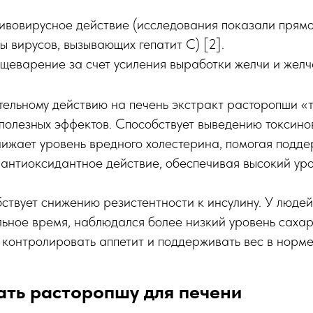
ивовирусное действие (исследования показали прямо
 вирусов, вызывающих гепатит С) [2].
щеварение за счет усиления выработки желчи и желч
ельному действию на печень экстракт расторопши «т
полезных эффектов. Способствует выведению токсино
нижает уровень вредного холестерина, помогая подд
 антиоксидантное действие, обеспечивая высокий уро
ствует снижению резистентности к инсулину. У люде
ьное время, наблюдался более низкий уровень сахара
 контролировать аппетит и поддерживать вес в норме
ать расторопшу для печени