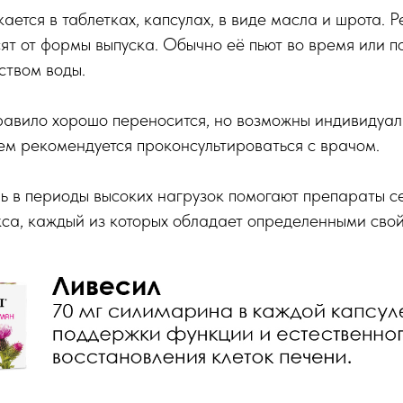
ается в таблетках, капсулах, в виде масла и шрота. 
т от формы выпуска. Обычно её пьют во время или по
ством воды.
равило хорошо переносится, но возможны индивидуал
м рекомендуется проконсультироваться с врачом.
 в периоды высоких нагрузок помогают препараты с
са, каждый из которых обладает определенными сво