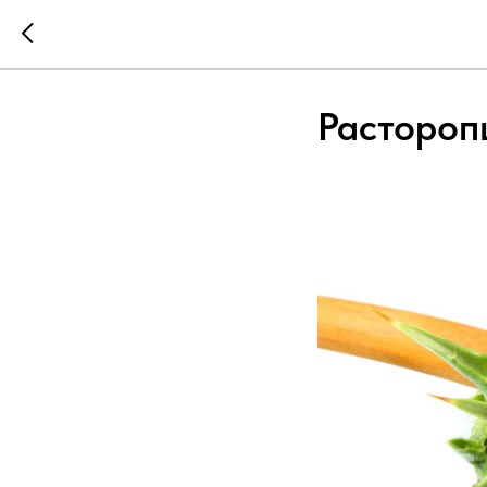
Растороп