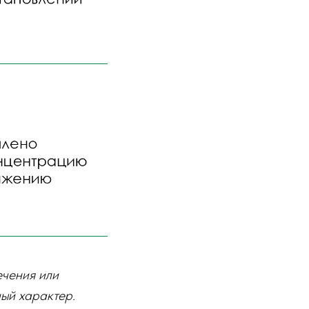
ечения или
ый характер.