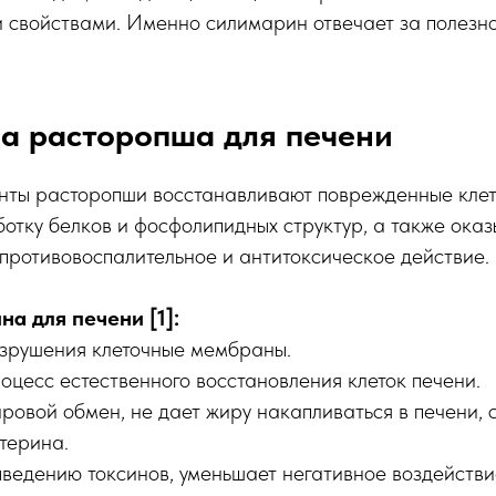
 свойствами. Именно силимарин отвечает за полезн
а расторопша для печени
нты расторопши восстанавливают поврежденные кле
отку белков и фосфолипидных структур, а также ока
противовоспалительное и антитоксическое действие.
а для печени [1]:
зрушения клеточные мембраны.
оцесс естественного восстановления клеток печени.
овой обмен, не дает жиру накапливаться в печени, 
терина.
ведению токсинов, уменьшает негативное воздействи