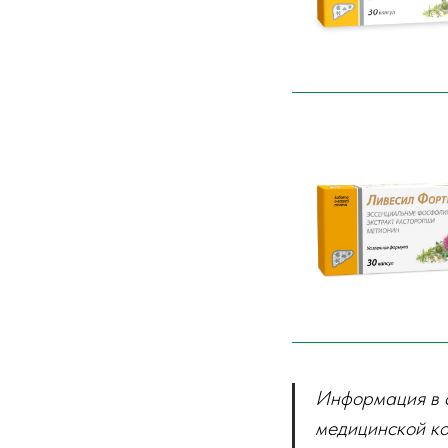
Информация в с
медицинской ко