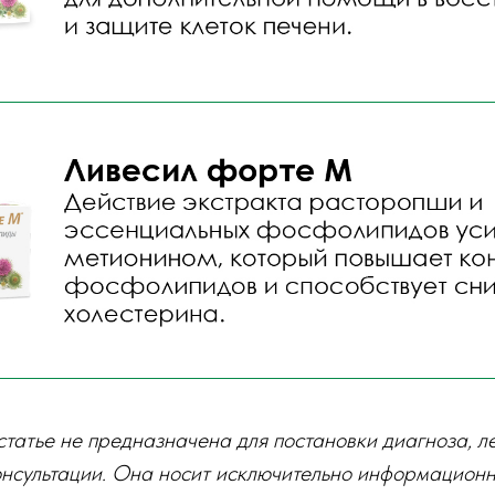
татье не предназначена для постановки диагноза, л
нсультации. Она носит исключительно информационн