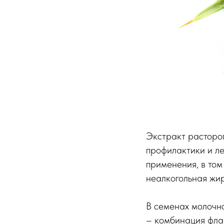
Экстракт растороп
профилактики и ле
применения, в том
неалкогольная жир
В семенах молочн
– комбинация фла