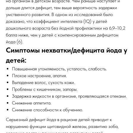
на организм в детском возрасте. Чем раньше наступает и
дольше длится дефицит, тем выше вероятность задержки
умственного развития. В одном из исследований было
доказано, что коэффициент интеллекта (IQ) у детей
дошкольного возраста без йодной профилактики на 6,9–10,2
балла ниже, чем у детей с компенсированным дефицитом
йода (6).
Симптомы нехватки/дефицита йода у
детей:
Повышенная утомляемость, усталость, слабость.
Плохое настроение, апатия.
Выпадение волос, сухость кожи.
Проблемы с кишечником, запоры.
Задержка жидкости в организме, проявляющаяся отеками.
Снижение аппетита.
Снижение способности к обучению.
Серьезный дефицит йода в рационе детей приводит к
нарушению функции щитовидной железы, развитию зоба,