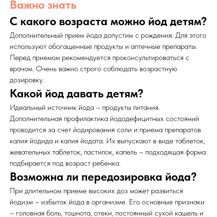
Важно знать
С какого возраста можно йод детям?
Дополнительный прием йода допустим с рождения. Для этого
используют обогащенные продукты и аптечные препараты.
Перед приемом рекомендуется проконсультироваться с
врачом. Очень важно строго соблюдать возрастную
дозировку.
Какой йод давать детям?
Идеальный источник йода – продукты питания.
Дополнительная профилактика йододефицитных состояний
проводится за счет йодирования соли и приема препаратов
калия йодида и калия йодата. Их выпускают в виде таблеток,
жевательных таблеток, пастилок, капель – подходящая форма
подбирается под возраст ребенка.
Возможна ли передозировка йода?
При длительном приеме высоких доз может развиться
йодизм – избыток йода в организме. Его основные признаки
– головная боль, тошнота, отеки, постоянный сухой кашель и