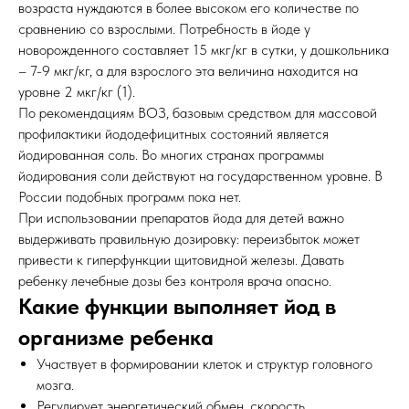
возраста нуждаются в более высоком его количестве по
сравнению со взрослыми. Потребность в йоде у
новорожденного составляет 15 мкг/кг в сутки, у дошкольника
– 7-9 мкг/кг, а для взрослого эта величина находится на
уровне 2 мкг/кг (1).
По рекомендациям ВОЗ, базовым средством для массовой
профилактики йододефицитных состояний является
йодированная соль. Во многих странах программы
йодирования соли действуют на государственном уровне. В
России подобных программ пока нет.
При использовании препаратов йода для детей важно
выдерживать правильную дозировку: переизбыток может
привести к гиперфункции щитовидной железы. Давать
ребенку лечебные дозы без контроля врача опасно.
Какие функции выполняет йод в
организме ребенка
Участвует в формировании клеток и структур головного
мозга.
Регулирует энергетический обмен, скорость