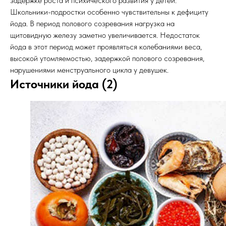
задержке роста и психического развития у детей.
Школьники-подростки особенно чувствительны к дефициту
йода. В период полового созревания нагрузка на
щитовидную железу заметно увеличивается. Недостаток
йода в этот период может проявляться колебаниями веса,
высокой утомляемостью, задержкой полового созревания,
нарушениями менструального цикла у девушек.
Источники йода (2)