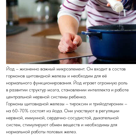
Йод – жизненно важный микроэлемент. Он входит в состав
гормонов щитовидной железы и необходим для её
нормального функционирования. Йод играет огромную роль
в развитии структур мозга, становлении интеллекта и работе
центральной нервной системы ребенка.
Гормоны щитовидной железы – тироксин и трийодтиронин –
на 60-70% состоят из йода. Они участвуют в регуляции
нервной, иммунной, сердечно-сосудистой, дыхательной
систем, стимулируют обмен веществ и необходимы для
нормальной работы половых желез.