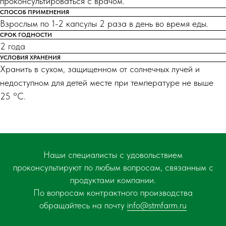
проконсультироваться с врачом.
СПОСОБ ПРИМЕНЕНИЯ
Взрослым по 1-2 капсулы 2 раза в день во время еды.
СРОК ГОДНОСТИ
2 года
УСЛОВИЯ ХРАНЕНИЯ
Хранить в сухом, защищенном от солнечных лучей и
недоступном для детей месте при температуре не выше
25 °С.
Наши специалисты с удовольствием
проконсультируют по любым вопросам, связанным с
продуктами компании.
По вопросам контрактного производства
обращайтесь на почту
info@stmfarm.ru