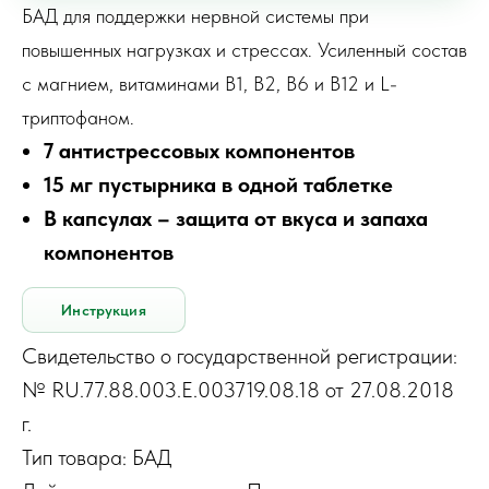
БАД для поддержки нервной системы при
повышенных нагрузках и стрессах. Усиленный состав
с магнием, витаминами В1, В2, В6 и В12 и L-
триптофаном.
7 антистрессовых компонентов
15 мг пустырника в одной таблетке
В капсулах – защита от вкуса и запаха
компонентов
Инструкция
Свидетельство о государственной регистрации:
№ RU.77.88.003.Е.003719.08.18 от 27.08.2018
г.
Тип товара: БАД