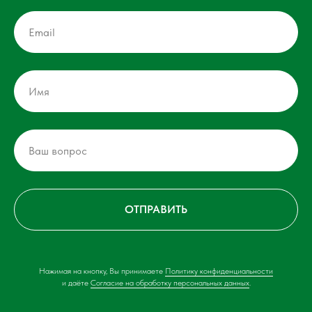
ОТПРАВИТЬ
Нажимая на кнопку, Вы принимаете
Политику конфиденциальности
и даёте
Согласие на обработку персональных данных
.