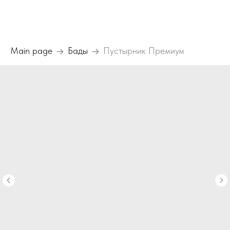
Main page
Бады
Пустырник Премиум