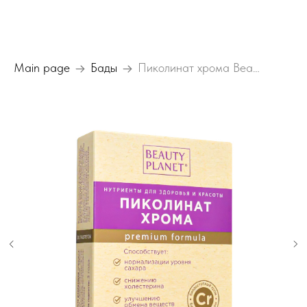
Main page
Бады
Пиколинат хрома Beauty Planet (Бьюти Планет)