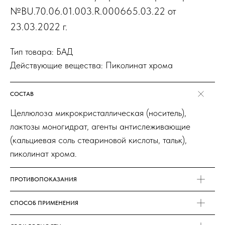
№BU.70.06.01.003.R.000665.03.22 от
23.03.2022 г.
Тип товара: БАД
Действующие вещества: Пиколинат хрома
СОСТАВ
Целлюлоза микрокристаллическая (носитель),
лактозы моногидрат, агенты антислеживающие
(кальциевая соль стеариновой кислоты, тальк),
пиколинат хрома.
ПРОТИВОПОКАЗАНИЯ
СПОСОБ ПРИМЕНЕНИЯ