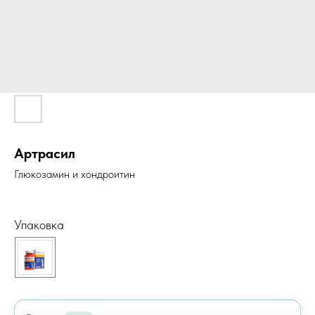
Артрасил
Глюкозамин и хондроитин
Упаковка