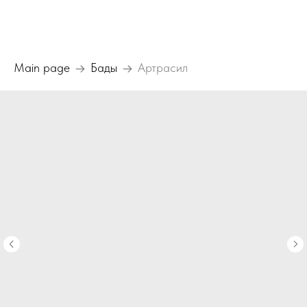
Main page
Бады
Артрасил