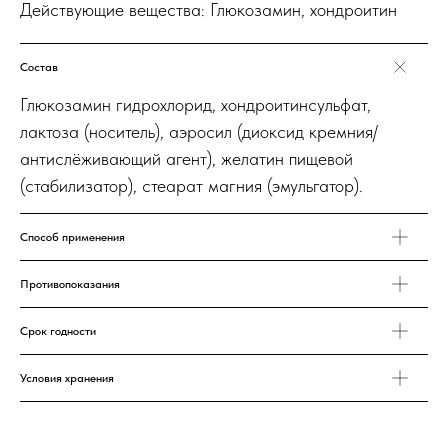
Действующие вещества: Глюкозамин, хондроитин
Состав
Глюкозамин гидрохлорид, хондроитинсульфат,
лактоза (носитель), аэросил (диоксид кремния/
антислёживающий агент), желатин пищевой
(стабилизатор), стеарат магния (эмульгатор).
Способ применения
Противопоказания
Срок годности
Условия хранения