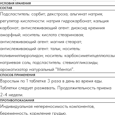
УСЛОВИЯ ХРАНЕНИЯ
СОСТАВ
Подсластитель: сорбит; декстроза; альгинат натрия;
регулятор кислотности: натрия гидрокарбонат; кальция
карбонат; антислеживающий агент: диоксид кремния
аморфный; носитель: кислота стеариновая;
антислеживающий агент: магния стеарат;
антислеживающий агент: тальк; носитель:
поливинилпирролидон; носитель: карбоксиметилцеллюлозы
натриевая соль; подсластитель: стевиолгликозиды;
ароматизатор натуральный "Ментол".
СПОСОБ ПРИМЕНЕНИЯ
Взрослым по 1 таблетке 3 раза в день во время еды.
Таблетки следует разжевать. Продолжительность приема
2-4 недели.
ПРОТИВОПОКАЗАНИЯ
Индивидуальная непереносимость компонентов,
беременность, кормление грудью.