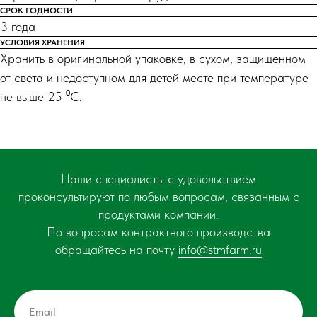
СРОК ГОДНОСТИ
3 года
УСЛОВИЯ ХРАНЕНИЯ
Хранить в оригинальной упаковке, в сухом, защищенном
от света и недоступном для детей месте при температуре
не выше 25 ⁰С.
Наши специалисты с удовольствием
проконсультируют по любым вопросам, связанным с
продуктами компании.
По вопросам контрактного производства
обращайтесь на почту
info@stmfarm.ru