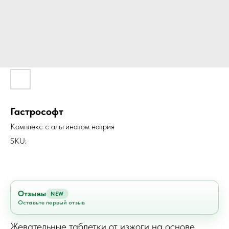
Гастрософт
Комплекс с альгинатом натрия
SKU:
Отзывы
NEW
Оставьте первый отзыв
Жевательные таблетки от изжоги на основе