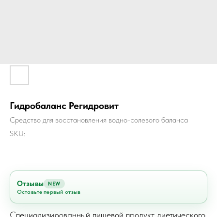
Гидробаланс Регидровит
Средство для восстановления водно-солевого баланса
SKU:
Отзывы
NEW
Оставьте первый отзыв
Специализированный пищевой продукт диетического