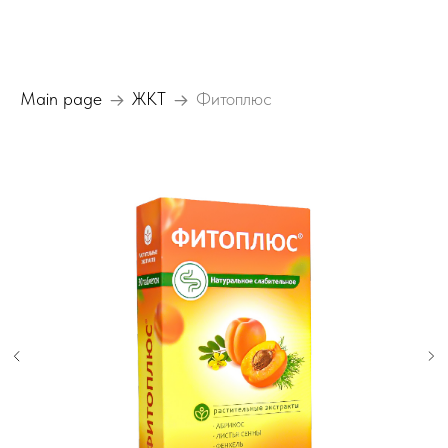
Main page
ЖКТ
Фитоплюс