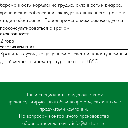
беременность, кормление грудью, склонность к диарее,
хронические заболевания желудочно-кишечного тракта в
стадии обострения. Перед применением рекомендуется
проконсультироваться с врачом.
СРОК ГОДНОСТИ
2 года
УСЛОВИЯ ХРАНЕНИЯ
Хранить в сухом, защищенном от света и недоступном для
детей месте, при температуре не выше +8°С.
Наши специалисты с удовольствием
проконсультируют по любым вопросам, связанным с
продуктами компании.
По вопросам контрактного производства
обращайтесь на почту
info@stmfarm.ru