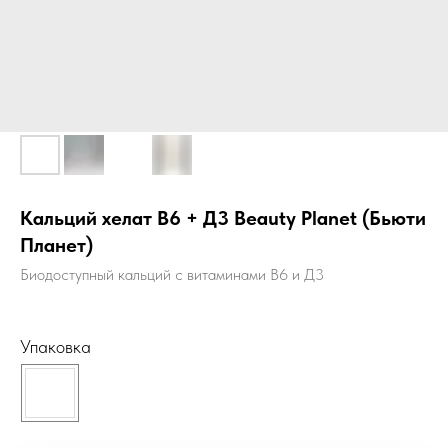
Кальций хелат В6 + Д3 Beauty Planet (Бьюти
Планет)
Биодоступный кальций с витаминами В6 и Д3
Упаковка