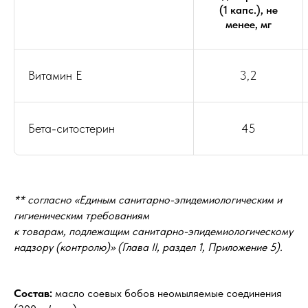
(1 капс.), не
менее, мг
Витамин E
3,2
Бета-ситостерин
45
** согласно «Единым санитарно-эпидемиологическим и
гигиеническим требованиям
к товарам, подлежащим санитарно-эпидемиологическому
надзору (контролю)» (Глава II, раздел 1, Приложение 5).
Состав:
масло соевых бобов неомыляемые соединения