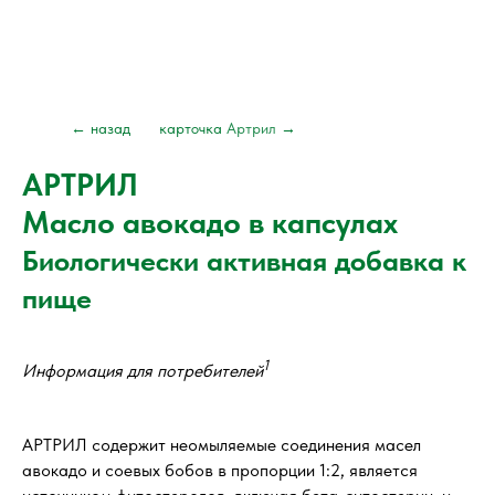
← назад
карточка
Артрил
→
АРТРИЛ
Масло авокадо в капсулах
Биологически активная добавка к
пище
1
Информация для потребителей
АРТРИЛ содержит неомыляемые соединения масел
авокадо и соевых бобов в пропорции 1:2, является