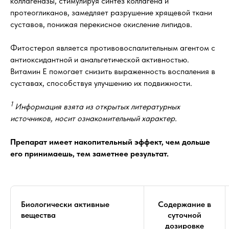
коллагеназы, стимулируя синтез коллагена и
протеогликанов, замедляет разрушение хрящевой ткани
суставов, понижая перекисное окисление липидов.
Фитостерол является противовоспалительным агентом с
антиоксидантной и анальгетической активностью.
Витамин Е помогает снизить выраженность воспаления в
суставах, способствуя улучшению их подвижности.
1
Информация взята из открытых литературных
источников, носит ознакомительный характер.
Препарат имеет накопительный эффект, чем дольше
его принимаешь, тем заметнее результат.
Биологически активные
Содержание в
вещества
суточной
дозировке