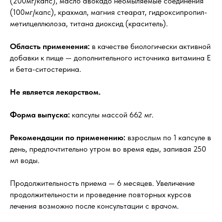
(200мг/капс), масло авокадо неомыляемые соединения
(100мг/капс), крахмал, магния стеарат, гидроксипропил-
метилцеллюлоза, титана диоксид (краситель).
Область применения:
в качестве биологически активной
добавки к пище — дополнительного источника витамина Е
и бета-ситостерина.
Не является лекарством.
Форма выпуска:
капсулы массой 662 мг.
Рекомендации по применению:
взрослым по 1 капсуле в
день, предпочтительно утром во время еды, запивая 250
мл воды.
Продолжительность приема — 6 месяцев. Увеличение
продолжительности и проведение повторных курсов
лечения возможно после консультации с врачом.