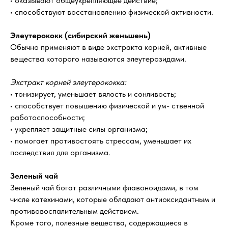
• оказывают общеукрепляющее действие;
• способствуют восстановлению физической активности.
Элеутерококк (сибирский женьшень)
Обычно применяют в виде экстракта корней, активные
вещества которого называются элеутерозидами.
Экстракт корней элеутерококка:
• тонизирует, уменьшает вялость и сонливость;
• способствует повышению физической и ум- ственной
работоспособности;
• укрепляет защитные силы организма;
• помогает противостоять стрессам, уменьшает их
последствия для организма.
Зеленый чай
Зеленый чай богат различными флавоноидами, в том
числе катехинами, которые обладают антиоксидантным и
противовоспалительным действием.
Кроме того, полезные вещества, содержащиеся в