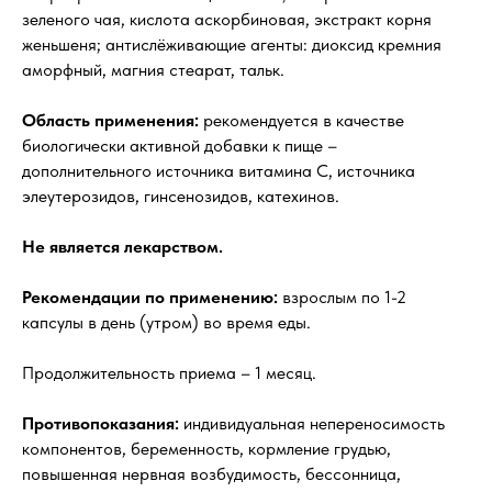
зеленого чая, кислота аскорбиновая, экстракт корня
женьшеня; антислёживающие агенты: диоксид кремния
аморфный, магния стеарат, тальк.
Область применения:
рекомендуется в качестве
биологически активной добавки к пище –
дополнительного источника витамина С, источника
элеутерозидов, гинсенозидов, катехинов.
Не является лекарством.
Рекомендации по применению:
взрослым по 1-2
капсулы в день (утром) во время еды.
Продолжительность приема – 1 месяц.
Противопоказания:
индивидуальная непереносимость
компонентов, беременность, кормление грудью,
повышенная нервная возбудимость, бессонница,