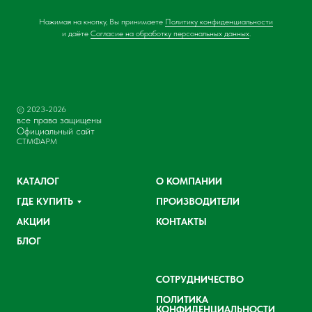
Нажимая на кнопку, Вы принимаете
Политику конфиденциальности
и даёте
Согласие на обработку персональных данных
.
© 2023-2026
все права защищены
Официальный сайт
СТМФАРМ
КАТАЛОГ
О КОМПАНИИ
ГДЕ КУПИТЬ
ПРОИЗВОДИТЕЛИ
АКЦИИ
КОНТАКТЫ
БЛОГ
СОТРУДНИЧЕСТВО
ПОЛИТИКА
КОНФИДЕНЦИАЛЬНОСТИ