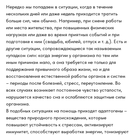
Нередко мы попадаем в ситуации, когда в течение
нескольких дней или даже недель приходится тратить
больше сил, чем обычно. Например, при смене работы
или места жительства, при повышенных физических
нагрузках или даже во время приятных событий и при
подготовке к ним (свадьба, юбилей, отпуск и т. д.). Есть и
другие ситуации, сопровождающиеся так называемым
«упадком сил»: когда энергии у организма по тем или
иным причинам мало, а она требуется не только для
поддержания привычного образа жизни, но и для
восстановления естественной работы органов и систем
– периоды после болезней, стресс, переутомление. Во
всех случаях возникает постоянное чувство усталости,
нарушается качество сна и ослабляются защитные силы
организма.
В подобных ситуациях на помощь приходят адаптогены –
вещества природного происхождения, которые
повышают устойчивость к стрессам, активизируют
иммунитет, способствуют выработке энергии, тонизируют