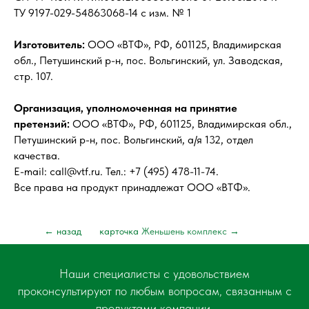
ТУ 9197-029-54863068-14 с изм. № 1
Изготовитель:
ООО «ВТФ», РФ, 601125, Владимирская
обл., Петушинский р-н, пос. Вольгинский, ул. Заводская,
стр. 107.
Организация, уполномоченная на принятие
претензий:
ООО «ВТФ», РФ, 601125, Владимирская обл.,
Петушинский р-н, пос. Вольгинский, а/я 132, отдел
качества.
E-mail: call@vtf.ru. Тел.: +7 (495) 478-11-74.
Все права на продукт принадлежат ООО «ВТФ».
← назад
карточка
Женьшень комплекс
→
Наши специалисты с удовольствием
проконсультируют по любым вопросам, связанным с
продуктами компании.