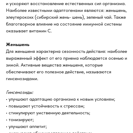
и ускоряют восстановление естественных сил организма.
Наиболее известными адаптогенами являются: женьшень,
элеутерококк (сибирский жень- шень), зеленый чай. Также
благотворное влияние на состояние иммунной системы
оказывает витамин С.
Женьшень
Для женьшеня характерна сезонность действия: наиболее
выраженный эффект от его приема наблюдается осенью и
зимой. Активные вещества женьшеня, которые
обеспечивают его полезное действие, называются
гинсенозидами.
Гинсенозиды:
• улучшают адаптацию организма к новым условиям;
• повышают устойчивость к стрессам;
• стимулируют умственную деятельность;
• тонизируют;
• улучшают аппетит;