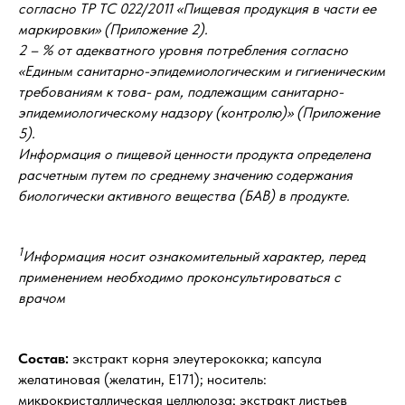
согласно ТР ТС 022/2011 «Пищевая продукция в части ее
маркировки» (Приложение 2).
2 – % от адекватного уровня потребления согласно
«Единым санитарно-эпидемиологическим и гигиеническим
требованиям к това- рам, подлежащим санитарно-
эпидемиологическому надзору (контролю)» (Приложение
5).
Информация о пищевой ценности продукта определена
расчетным путем по среднему значению содержания
биологически активного вещества (БАВ) в продукте.
1
Информация носит ознакомительный характер, перед
применением необходимо проконсультироваться с
врачом
Состав:
экстракт корня элеутерококка; капсула
желатиновая (желатин, Е171); носитель:
микрокристаллическая целлюлоза; экстракт листьев