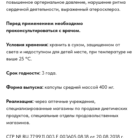
повышенное артериальное давление, нарушение ритма
сердечной деятельности, выраженный атеросклероз.
Перед применением необходимо
проконсультироваться с врачом.
Условия хранения:
хранить в сухом, защищенном от
света и недоступном для детей месте, при температуре не
выше 25 °С.
Срок годности:
3 года.
Форма выпуска:
капсулы средней массой 400 мг.
Реализация:
через аптечные учреждения,
специализированные магазины по продаже диетических
продуктов, специальные отделы продовольственных
магазинов.
СГР № RU.77.99.11.003.Е.003605.08.18 от 20.08.2018 г.