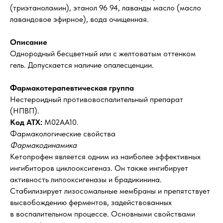
(триэтаноламин), этанол 96 94, лаванды масло (масло
лавандовое эфирное), вода очищенная.
Описание
Однородный бесцветный или с желтоватым оттенком
гель. Допускается наличие опалесценции.
Фармакотерапевтическая группа
Нестероидный противовоспалительный препарат
(НПВП).
Код АТХ:
М02АА10.
Фармакологические свойства
Фармакодинамика
Кетопрофен является одним из наиболее эффективных
ингибиторов циклооксигеназ. Он также ингибирует
активность липооксигеназы и брадикинина.
Стабилизирует лизосомальные мембраны и препятствует
высвобождению ферментов, задействованных
в воспалительном процессе. Основными свойствами