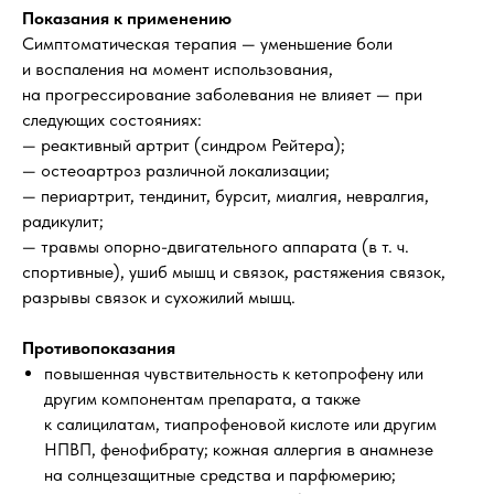
Показания к применению
Симптоматическая терапия — уменьшение боли
и воспаления на момент использования,
на прогрессирование заболевания не влияет — при
следующих состояниях:
— реактивный артрит (синдром Рейтера);
— остеоартроз различной локализации;
— периартрит, тендинит, бурсит, миалгия, невралгия,
радикулит;
— травмы опорно-двигательного аппарата (в т. ч.
спортивные), ушиб мышц и связок, растяжения связок,
разрывы связок и сухожилий мышц.
Противопоказания
повышенная чувствительность к кетопрофену или
другим компонентам препарата, а также
к салицилатам, тиапрофеновой кислоте или другим
НПВП, фенофибрату; кожная аллергия в анамнезе
на солнцезащитные средства и парфюмерию;