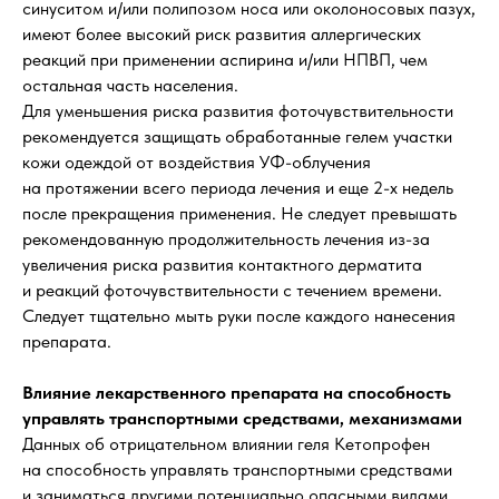
синуситом и/или полипозом носа или околоносовых пазух,
имеют более высокий риск развития аллергических
реакций при применении аспирина и/или НПВП, чем
остальная часть населения.
Для уменьшения риска развития фоточувствительности
рекомендуется защищать обработанные гелем участки
кожи одеждой от воздействия УФ-облучения
на протяжении всего периода лечения и еще 2-х недель
после прекращения применения. Не следует превышать
рекомендованную продолжительность лечения из-за
увеличения риска развития контактного дерматита
и реакций фоточувствительности с течением времени.
Следует тщательно мыть руки после каждого нанесения
препарата.
Влияние лекарственного препарата на способность
управлять транспортными средствами, механизмами
Данных об отрицательном влиянии геля Кетопрофен
на способность управлять транспортными средствами
и заниматься другими потенциально опасными видами