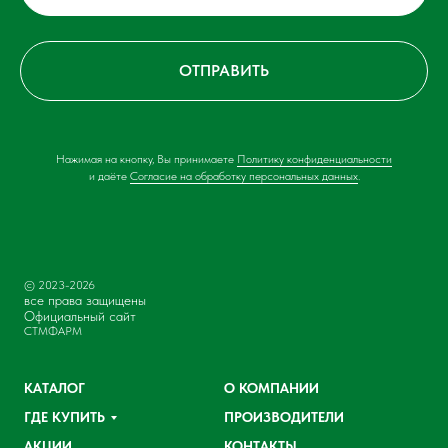
ОТПРАВИТЬ
Нажимая на кнопку, Вы принимаете
Политику конфиденциальности
и даёте
Согласие на обработку персональных данных
.
© 2023-2026
все права защищены
Официальный сайт
СТМФАРМ
КАТАЛОГ
О КОМПАНИИ
ГДЕ КУПИТЬ
ПРОИЗВОДИТЕЛИ
АКЦИИ
КОНТАКТЫ