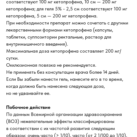
соответствуют 100 мг кетопрофена, 10 см — 200 мг
кетопрофена; для геля 5% - 2,5 см соответствуют 100 мг
кетопрофена, 5 см — 200 мг кетопрофена.
При необходимости препарат можно сочетать с другими
лекарственными формами кетопрофена (капсулы,
таблетки, суппозитории ректальные, раствор для
внутримышечного введения).
Максимальная доза кетопрофена составляет 200 мг/
сутки.
Окклюзионная повязка не рекомендуется.
Не применять без консультации врача более 14 дней.
Если Вы забыли нанести гель, нанесите его в то время,
когда должна быть нанесена следующая доза,
но не удваивайте ее.
Побочное действие
По данным Всемирной организации здравоохранения
(ВОЗ) нежелательные эффекты классифицированы
в соответствии с их частотой развития следующим
образом: очень часто (> 1/10), часто (от 2 1/100 до 1/10),