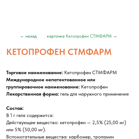
← назад
карточка
Кетопрофен СТМФАРМ
→
КЕТОПРОФЕН СТМФАРМ
Торговое наименование:
Кетопрофен СТМФАРМ
Международное непатентованное или
группировочное наименование:
Кетопрофен
Лекарственная форма:
гель для наружного применения
Состав:
В 1 г геля содержится:
Действующее вещество: кетопрофен — 2,5% (25,00 мг)
или 5% (50,00 мг).
Вспомогательные вещества: карбомер, троламин