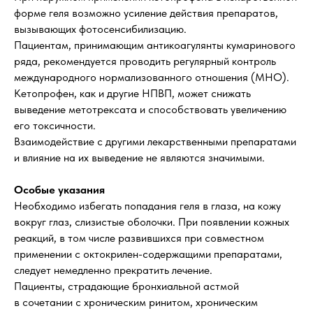
форме геля возможно усиление действия препаратов,
вызывающих фотосенсибилизацию.
Пациентам, принимающим антикоагулянты кумаринового
ряда, рекомендуется проводить регулярный контроль
международного нормализованного отношения (МНО).
Кетопрофен, как и другие НПВП, может снижать
выведение метотрексата и способствовать увеличению
его токсичности.
Взаимодействие с другими лекарственными препаратами
и влияние на их выведение не являются значимыми.
Особые указания
Необходимо избегать попадания геля в глаза, на кожу
вокруг глаз, слизистые оболочки. При появлении кожных
реакций, в том числе развившихся при совместном
применении с октокрилен-содержащими препаратами,
следует немедленно прекратить лечение.
Пациенты, страдающие бронхиальной астмой
в сочетании с хроническим ринитом, хроническим