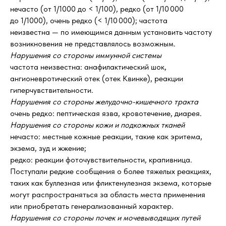
нечасто (от 1/1000 до < 1/100), редко (от 1/10 000
до 1/1000), очень редко (< 1/10 000); частота
неизвестна — по имеющимся данным установить частоту
возникновения не представлялось возможным.
Нарушения со стороны иммунной системы
частота неизвестна: анафилактический шок,
ангионевротический отек (отек Квинке), реакции
гиперчувствительности.
Нарушения со стороны желудочно-кишечного тракта
очень редко: пептическая язва, кровотечение, диарея.
Нарушения со стороны кожи и подкожных тканей
нечасто: местные кожные реакции, такие как эритема,
экзема, зуд и жжение;
редко: реакции фоточувствительности, крапивница.
Поступали редкие сообщения о более тяжелых реакциях,
таких как буллезная или фликтенулезная экзема, которые
могут распространяться за область места применения
или приобретать генерализованный характер.
Нарушения со стороны почек и мочевыводящих путей