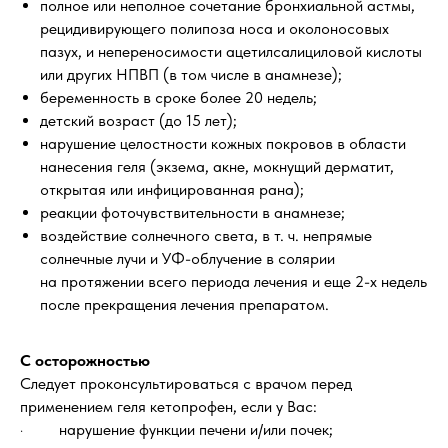
полное или неполное сочетание бронхиальной астмы,
рецидивирующего полипоза носа и околоносовых
пазух, и непереносимости ацетилсалициловой кислоты
или других НПВП (в том числе в анамнезе);
беременность в сроке более 20 недель;
детский возраст (до 15 лет);
нарушение целостности кожных покровов в области
нанесения геля (экзема, акне, мокнущий дерматит,
открытая или инфицированная рана);
реакции фоточувствительности в анамнезе;
воздействие солнечного света, в т. ч. непрямые
солнечные лучи и УФ-облучение в солярии
на протяжении всего периода лечения и еще 2-х недель
после прекращения лечения препаратом.
С осторожностью
Следует проконсультироваться с врачом перед
применением геля кетопрофен, если у Вас:
· нарушение функции печени и/или почек;