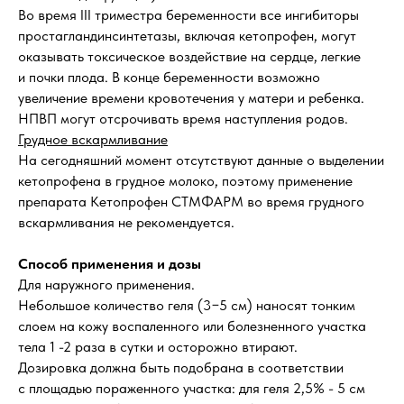
Во время III триместра беременности все ингибиторы
простагландинсинтетазы, включая кетопрофен, могут
оказывать токсическое воздействие на сердце, легкие
и почки плода. В конце беременности возможно
увеличение времени кровотечения у матери и ребенка.
НПВП могут отсрочивать время наступления родов.
Грудное вскармливание
На сегодняшний момент отсутствуют данные о выделении
кетопрофена в грудное молоко, поэтому применение
препарата Кетопрофен СТМФАРМ во время грудного
вскармливания не рекомендуется.
Способ применения и дозы
Для наружного применения.
Небольшое количество геля (3−5 см) наносят тонким
слоем на кожу воспаленного или болезненного участка
тела 1 -2 раза в сутки и осторожно втирают.
Дозировка должна быть подобрана в соответствии
с площадью пораженного участка: для геля 2,5% - 5 см