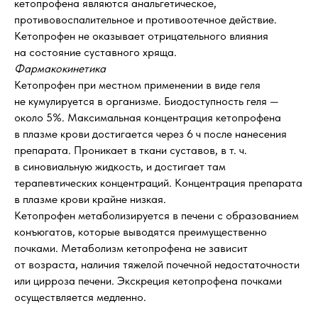
кетопрофена являются анальгетическое,
противовоспалительное и противоотечное действие.
Кетопрофен не оказывает отрицательного влияния
на состояние суставного хряща.
Фармакокинетика
Кетопрофен при местном применении в виде геля
не кумулируется в организме. Биодоступность геля —
около 5%. Максимальная концентрация кетопрофена
в плазме крови достигается через 6 ч после нанесения
препарата. Проникает в ткани суставов, в т. ч.
в синовиальную жидкость, и достигает там
терапевтических концентраций. Концентрация препарата
в плазме крови крайне низкая.
Кетопрофен метаболизируется в печени с образованием
конъюгатов, которые выводятся преимущественно
почками. Метаболизм кетопрофена не зависит
от возраста, наличия тяжелой почечной недостаточности
или цирроза печени. Экскреция кетопрофена почками
осуществляется медленно.