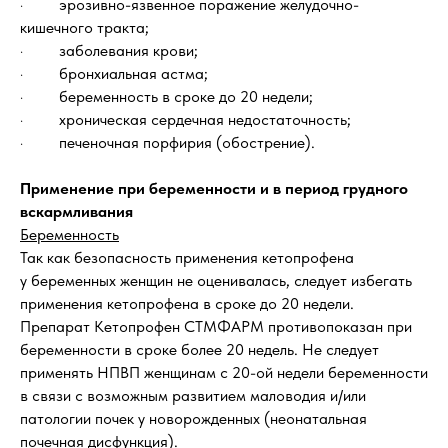
· эрозивно-язвенное поражение желудочно-
кишечного тракта;
· заболевания крови;
· бронхиальная астма;
· беременность в сроке до 20 недели;
· хроническая сердечная недостаточность;
· печеночная порфирия (обострение).
Применение при беременности и в период грудного
вскармливания
Беременность
Так как безопасность применения кетопрофена
у беременных женщин не оценивалась, следует избегать
применения кетопрофена в сроке до 20 недели.
Препарат Кетопрофен СТМФАРМ противопоказан при
беременности в сроке более 20 недель. Не следует
применять НПВП женщинам с 20-ой недели беременности
в связи с возможным развитием маловодия и/или
патологии почек у новорожденных (неонатальная
почечная дисфункция).