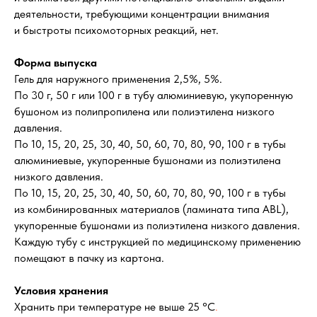
деятельности, требующими концентрации внимания
и быстроты психомоторных реакций, нет.
Форма выпуска
Гель для наружного применения 2,5%, 5%.
По 30 г, 50 г или 100 г в тубу алюминиевую, укупоренную
бушоном из полипропилена или полиэтилена низкого
давления.
По 10, 15, 20, 25, 30, 40, 50, 60, 70, 80, 90, 100 г в тубы
алюминиевые, укупоренные бушонами из полиэтилена
низкого давления.
По 10, 15, 20, 25, 30, 40, 50, 60, 70, 80, 90, 100 г в тубы
из комбинированных материалов (ламината типа ABL),
укупоренные бушонами из полиэтилена низкого давления.
Каждую тубу с инструкцией по медицинскому применению
помещают в пачку из картона.
Условия хранения
Хранить при температуре не выше 25 °С
.