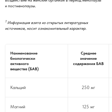
воздействие на женский организм в период менопаузы
и постменопаузы.
1
Информация взята из открытых литературных
источников, носит ознакомительный характер.
Наименование
Среднее
биологически
значение
активного
содержания БАВ
вещества (БАВ)
Кальций
250 мг
Магний
125 мг