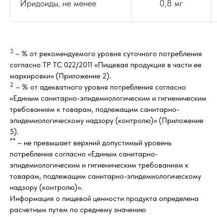
Иридоиды, не менее
0,8 мг
3
– % от рекомендуемого уровня суточного потребления
согласно ТР ТС 022/2011 «Пищевая продукция в части ее
маркировки» (Приложение 2).
2
– % от адекватного уровня потребления согласно
«Единым санитарно-эпидемиологическим и гигиеническим
требованиям к товарам, подлежащим санитарно-
эпидемиологическому надзору (контролю)» (Приложение
5).
**
– не превышает верхний допустимый уровень
потребления согласно «Единым санитарно-
эпидемиологическим и гигиеническим требованиям к
товарам, подлежащим санитарно-эпидемиологическому
надзору (контролю)».
Информация о пищевой ценности продукта определена
расчетным путем по среднему значению