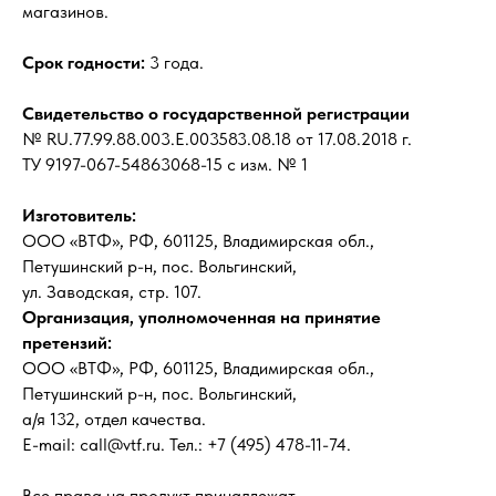
магазинов.
Срок годности:
3 года.
Свидетельство о государственной регистрации
№ RU.77.99.88.003.Е.003583.08.18 от 17.08.2018 г.
ТУ 9197-067-54863068-15 с изм. № 1
Изготовитель:
ООО «ВТФ», РФ, 601125, Владимирская обл.,
Петушинский р-н, пос. Вольгинский,
ул. Заводская, стр. 107.
Организация, уполномоченная на принятие
претензий:
ООО «ВТФ», РФ, 601125, Владимирская обл.,
Петушинский р-н, пос. Вольгинский,
а/я 132, отдел качества.
E-mail: call@vtf.ru. Тел.: +7 (495) 478-11-74.
Все права на продукт принадлежат