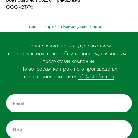
ООО «ВТФ».
← назад
карточка
Климациклин Норма
→
Наши специалисты с удовольствием
проконсультируют по любым вопросам, связанным с
продуктами компании.
По вопросам контрактного производства
обращайтесь на почту
info@stmfarm.ru