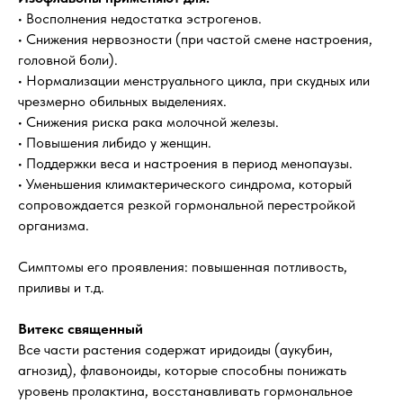
• Восполнения недостатка эстрогенов.
• Снижения нервозности (при частой смене настроения,
головной боли).
• Нормализации менструального цикла, при скудных или
чрезмерно обильных выделениях.
• Снижения риска рака молочной железы.
• Повышения либидо у женщин.
• Поддержки веса и настроения в период менопаузы.
• Уменьшения климактерического синдрома, который
сопровождается резкой гормональной перестройкой
организма.
Симптомы его проявления: повышенная потливость,
приливы и т.д.
Витекс священный
Все части растения содержат иридоиды (аукубин,
агнозид), флавоноиды, которые способны понижать
уровень пролактина, восстанавливать гормональное