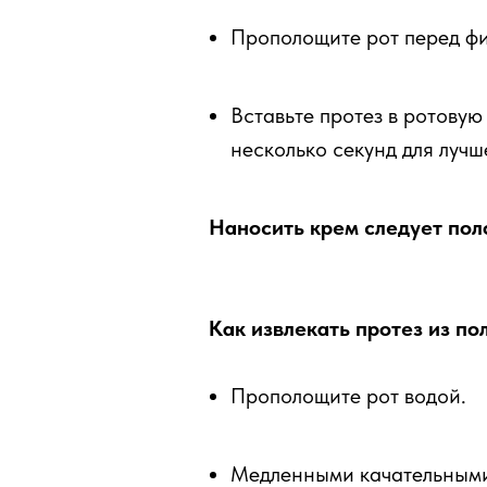
Прополощите рот перед фи
Вставьте протез в ротовую
несколько секунд для луч
Наносить крем следует пол
Как извлекать протез из по
Прополощите рот водой.
Медленными качательными 