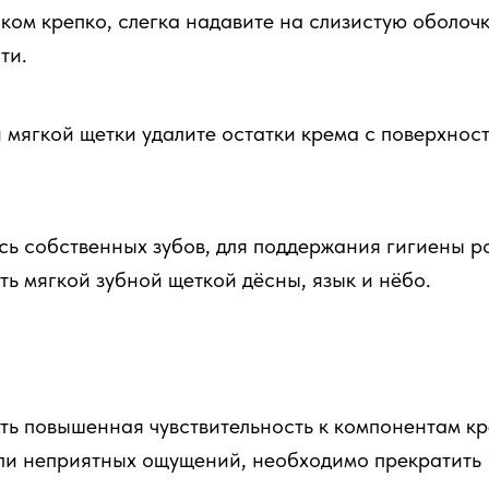
ком крепко, слегка надавите на слизистую оболоч
ти.
 мягкой щетки удалите остатки крема с поверхнос
ось собственных зубов, для поддержания гигиены р
ь мягкой зубной щеткой дёсны, язык и нёбо.
ть повышенная чувствительность к компонентам кр
ли неприятных ощущений, необходимо прекратить