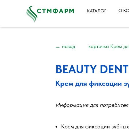
О К
КАТАЛОГ
← назад
карточка
Крем дл
BEAUTY DENT
Крем для фиксации з
Информация для потребител
Крем для фиксации зубны