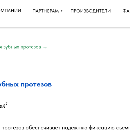
ОМПАНИИ
ПРОИЗВОДИТЕЛИ
ПАРТНЕРАМ
ФА
я зубных протезов
→
убных протезов
1
ей
х протезов обеспечивает надежную фиксацию съем