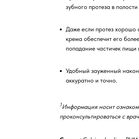
зубного протеза в полости 
Даже если протез хорошо 
крема обеспечит его более
попадание частичек пищи п
Удобный зауженный наконе
аккуратно и точно.
1
Информация носит ознаком
проконсультироваться с вра