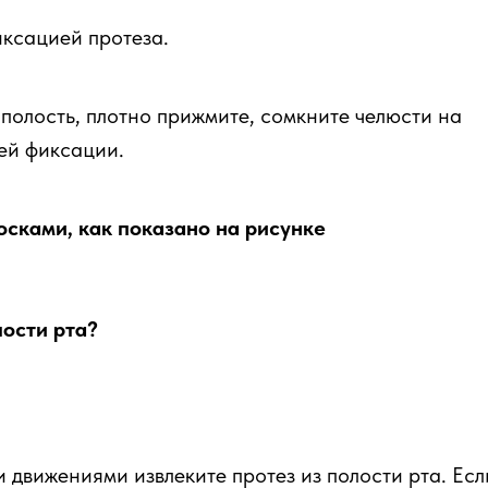
ксацией протеза.
 полость, плотно прижмите, сомкните челюсти на
шей фиксации.
осками, как показано на рисунке
лости рта?
движениями извлеките протез из полости рта. Есл