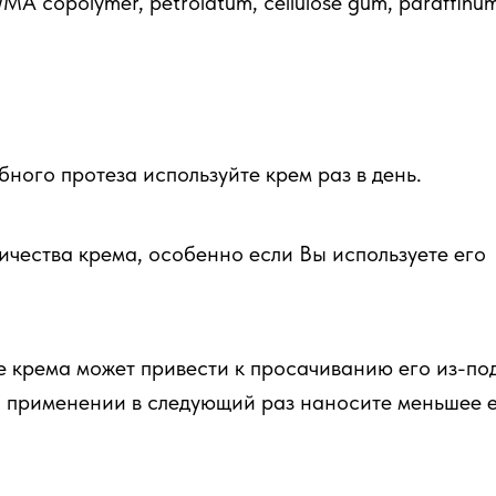
A copolymer, petrolatum, cellulose gum, paraffinu
ного протеза используйте крем раз в день.
ичества крема, особенно если Вы используете его
 крема может привести к просачиванию его из-по
ри применении в следующий раз наносите меньшее 