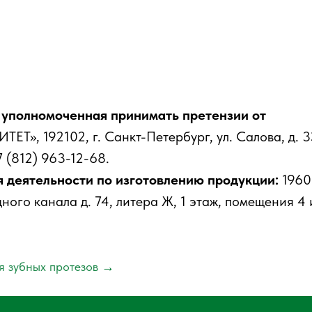
 уполномоченная принимать претензии от
», 192102, г. Санкт-Петербург, ул. Салова, д. 3
7 (812) 963-12-68.
 деятельности по изготовлению продукции:
19608
ного канала д. 74, литера Ж, 1 этаж, помещения 4 
я зубных протезов
→