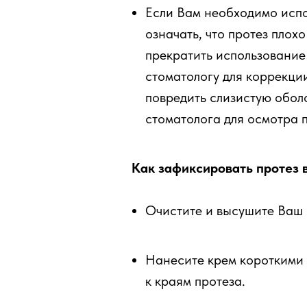
Если Вам необходимо испол
означать, что протез пло
прекратить использование 
стоматологу для коррекци
повредить слизистую обол
стоматолога для осмотра 
Как зафиксировать протез в
Очистите и высушите Ваш 
Нанесите крем короткими 
к краям протеза.