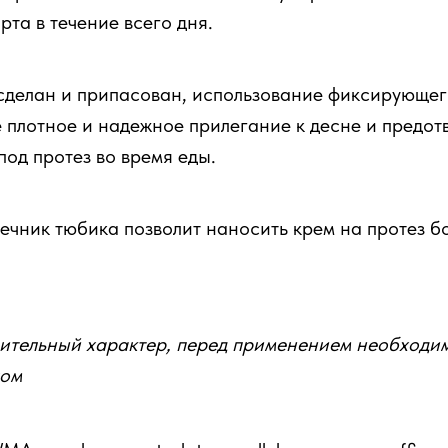
рта в течение всего дня.
сделан и припасован, использование фиксирующе
 плотное и надежное прилегание к десне и предот
од протез во время еды.
чник тюбика позволит наносить крем на протез б
ительный характер, перед применением необходи
чом