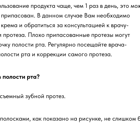
ьзование продукта чаще, чем 1 раз в день, это мо
хо припасован. В данном случае Вам необходимо
крема и обратиться за консультацией к врачу-
и протеза. Плохо припасованные протезы могут
очку полости рта. Регулярно посещайте врача-
полости рта и коррекции самого протеза.
 полости рта?
съемный зубной протез.
полосками, как показано на рисунке, не слишком 