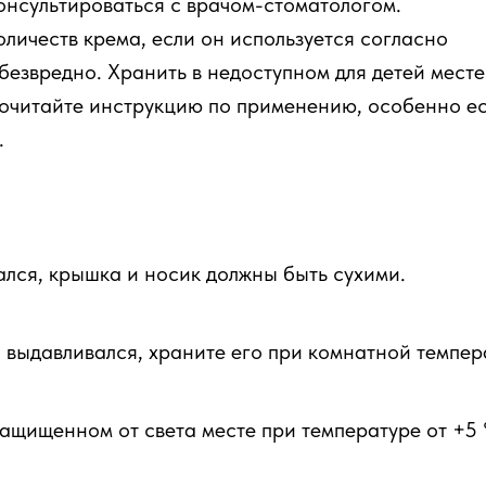
онсультироваться с врачом-стоматологом.
личеств крема, если он используется согласно
езвредно. Хранить в недоступном для детей месте
очитайте инструкцию по применению, особенно е
.
ался, крышка и носик должны быть сухими.
о выдавливался, храните его при комнатной темпер
защищенном от света месте при температуре от +5 