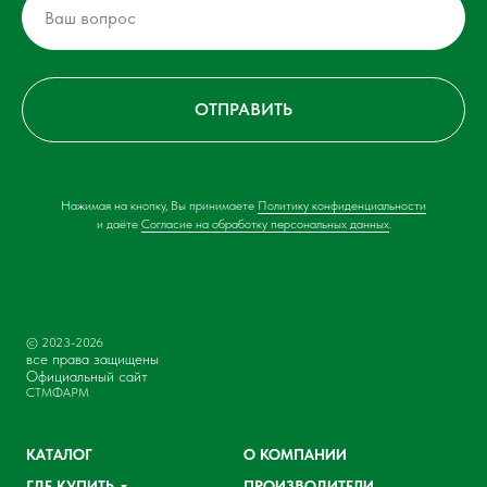
ОТПРАВИТЬ
Нажимая на кнопку, Вы принимаете
Политику конфиденциальности
и даёте
Согласие на обработку персональных данных
.
© 2023-2026
все права защищены
Официальный сайт
СТМФАРМ
КАТАЛОГ
О КОМПАНИИ
ГДЕ КУПИТЬ
ПРОИЗВОДИТЕЛИ