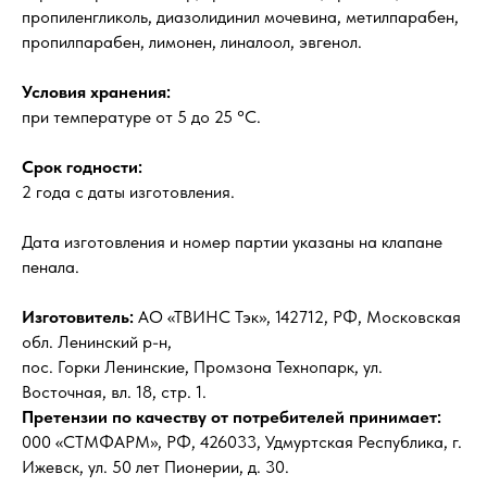
пропиленгликоль, диазолидинил мочевина, метилпарабен,
пропилпарабен, лимонен, линалоол, эвгенол.
Условия хранения:
при температуре от 5 до 25 °С.
Срок годности:
2 года с даты изготовления.
Дата изготовления и номер партии указаны на клапане
пенала.
Изготовитель:
АО «ТВИНС Тэк», 142712, РФ, Московская
обл. Ленинский р-н,
пос. Горки Ленинские, Промзона Технопарк, ул.
Восточная, вл. 18, стр. 1.
Претензии по качеству от потребителей принимает:
000 «СТМФАРМ», РФ, 426033, Удмуртская Республика, г.
Ижевск, ул. 50 лет Пионерии, д. 30.