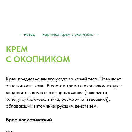
← назад
карточка
Крем с окопником
→
КРЕМ
С ОКОПНИКОМ
Крем предназначен для ухода за кожей тела. Повышает
эластичность кожи. В состав крема с окопником входят:
хондроитин, комплекс эфирных масел (эвкалипта,
кайепута, можжевельника, розмарина и гвоздики),
обладающий витаминизирующим действием.
Крем косметический.