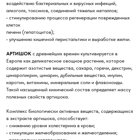
воздействию бактериальных и вирусных инфекций,
алкоголя, токсинов, соединений тяжелых металлов;
• стимулированию процесса регенерации поврежденных
клеток
печени (гепатоцитов);
• улучшению кишечной перистальтики и выработке желчи.
АРТИШОК
с древнейших времен культивируется в
Европе как деликатесное овощное растение, которое
содержит азотистые вещества, сахара, горечи, декстрин,
цинаропикрин, цинарин, дубильные вещества, инулин,
каротин, витамины, минеральные соли и флавоноиды.
Такой насыщенный химический состав определяет массу
полезных свойств артишока.
Комплекс биологически активных веществ, содержащихся
в экстракте артишока, способствует:
• снижению уровня холестерина в крови;
• стимуляции желчеобразования и желчеотделения;
• регенерации гепатоцитов;