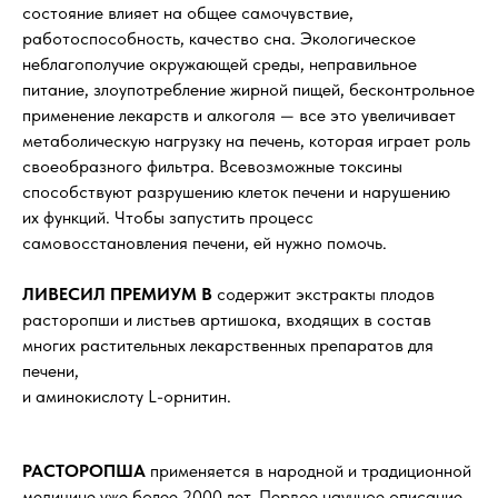
состояние влияет на общее самочувствие,
работоспособность, качество сна. Экологическое
неблагополучие окружающей среды, неправильное
питание, злоупотребление жирной пищей, бесконтрольное
применение лекарств и алкоголя — все это увеличивает
метаболическую нагрузку на печень, которая играет роль
своеобразного фильтра. Всевозможные токсины
способствуют разрушению клеток печени и нарушению
их функций. Чтобы запустить процесс
самовосстановления печени, ей нужно помочь.
ЛИВЕСИЛ ПРЕМИУМ В
содержит экстракты плодов
расторопши и листьев артишока, входящих в состав
многих растительных лекарственных препаратов для
печени,
и аминокислоту L-орнитин.
РАСТОРОПША
применяется в народной и традиционной
медицине уже более 2000 лет. Первое научное описание