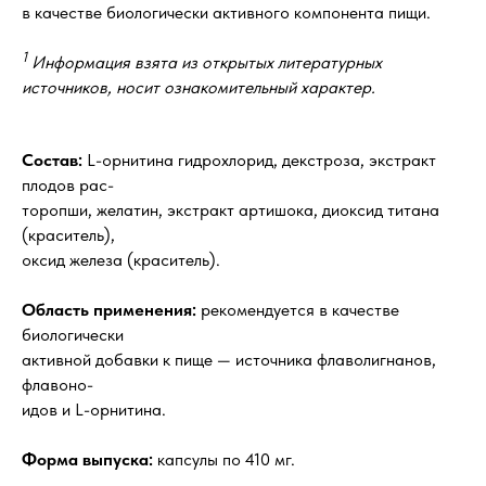
в качестве биологически активного компонента пищи.
1
Информация взята из открытых литературных
источников, носит ознакомительный характер.
Состав:
L-орнитина гидрохлорид, декстроза, экстракт
плодов рас-
торопши, желатин, экстракт артишока, диоксид титана
(краситель),
оксид железа (краситель).
Область применения:
рекомендуется в качестве
биологически
активной добавки к пище — источника флаволигнанов,
флавоно-
идов и L-орнитина.
Форма выпуска:
капсулы по 410 мг.