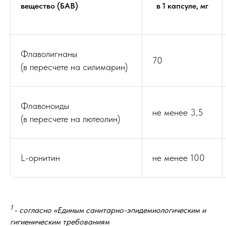
вещество (БАВ)
в 1 капсуле, мг
Флаволигнаны
70
(в пересчете на силимарин)
Флавоноиды
не менее 3,5
(в пересчете на лютеолин)
L-орнитин
не менее 100
1
- согласно «Единым санитарно-эпидемиологическим и
гигиеническим требованиям