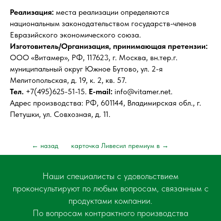
Реализация:
места реализации определяются
национальным законодательством государств-членов
Евразийского экономического союза.
Изготовитель/Организация, принимающая претензии:
ООО «Витамер», РФ, 117623, г. Москва, вн.тер.г.
муниципальный округ Южное Бутово, ул. 2-я
Мелитопольская, д. 19, к. 2, кв. 57.
Тел.
+7(495)625-51-15.
E-mail:
info@vitamer.net.
Адрес производства: РФ, 601144, Владимирская обл., г.
Петушки, ул. Совхозная, д. 11.
← назад
карточка Ливесил премиум в →
Наши специалисты с удовольствием
проконсультируют по любым вопросам, связанным с
продуктами компании.
По вопросам контрактного производства