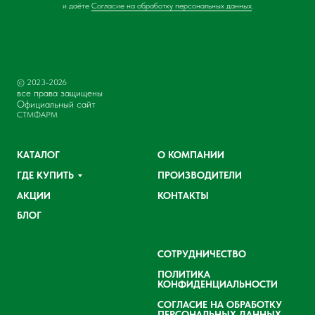
и даёте
Согласие на обработку персональных данных
.
© 2023-2026
все права защищены
Официальный сайт
СТМФАРМ
КАТАЛОГ
О КОМПАНИИ
ГДЕ КУПИТЬ
ПРОИЗВОДИТЕЛИ
АКЦИИ
КОНТАКТЫ
БЛОГ
СОТРУДНИЧЕСТВО
ПОЛИТИКА
КОНФИДЕНЦИАЛЬНОСТИ
СОГЛАСИЕ НА ОБРАБОТКУ
ПЕРСОНАЛЬНЫХ ДАННЫХ