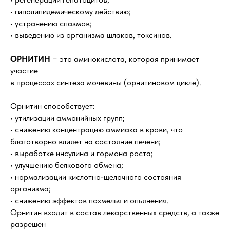
• гиполипидемическому действию;
• устранению спазмов;
• выведению из организма шлаков, токсинов.
ОРНИТИН
− это аминокислота, которая принимает
участие
в процессах синтеза мочевины (орнитиновом цикле).
Орнитин способствует:
• утилизации аммонийных групп;
• снижению концентрацию аммиака в крови, что
благотворно влияет на состояние печени;
• выработке инсулина и гормона роста;
• улучшению белкового обмена;
• нормализации кислотно-щелочного состояния
организма;
• снижению эффектов похмелья и опьянения.
Орнитин входит в состав лекарственных средств, а также
разрешен