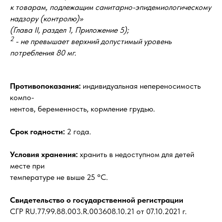
к товарам, подлежащим санитарно-эпидемиологическому
надзору (контролю)»
(Глава II, раздел 1, Приложение 5);
2
- не превышает верхний допустимый уровень
потребления 80 мг.
Противопоказания:
индивидуальная непереносимость
компо-
нентов, беременность, кормление грудью.
Срок годности:
2 года.
Условия хранения:
хранить в недоступном для детей
месте при
температуре не выше 25 °С.
Свидетельство о государственной регистрации
СГР RU.77.99.88.003.R.003608.10.21 от 07.10.2021 г.