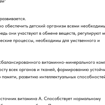
ей
развивается.
но обеспечить детский организм всеми необходим
едь они участвуют в обмене веществ, регулируют 
еские процессы, необходимы для умственного и
сбалансированного витаминно-минерального ком
осту всех органов и тканей, формированию устойч
 памяти, развитию интеллектуальных способносте
сточник витамина А. Способствует нормальному