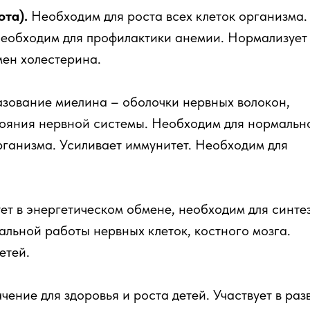
ота).
Необходим для роста всех клеток организма.
 необходим для профилактики анемии. Нормализует
мен холестерина.
зование миелина – оболочки нервных волокон,
тояния нервной системы. Необходим для нормальн
рганизма. Усиливает иммунитет. Необходим для
ет в энергетическом обмене, необходим для синте
альной работы нервных клеток, костного мозга.
етей.
ение для здоровья и роста детей. Участвует в раз