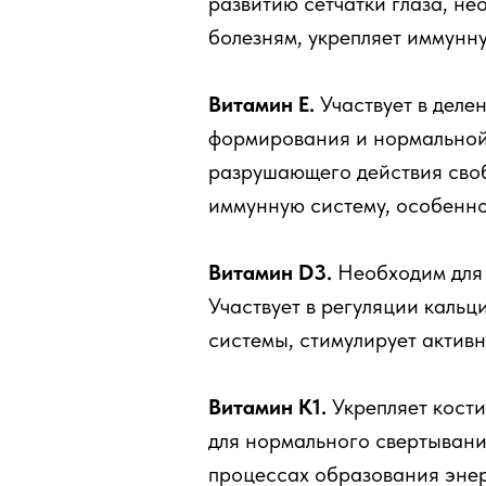
развитию сетчатки глаза, н
болезням, укрепляет иммунну
Витамин Е.
Участвует в деле
формирования и нормальной
разрушающего действия своб
иммунную систему, особенно
Витамин D3.
Необходим для 
Участвует в регуляции каль
системы, стимулирует активн
Витамин К1.
Укрепляет кости
для нормального свертывания
процессах образования энер