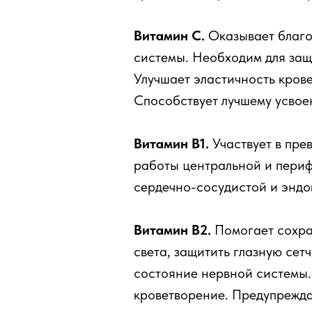
Витамин С.
Оказывает благо
системы. Необходим для защ
Улучшает эластичность кров
Способствует лучшему усвое
Витамин В1.
Участвует в пре
работы центральной и пери
сердечно-сосудистой и эндо
Витамин В2.
Помогает сохра
света, защитить глазную сет
состояние нервной системы.
кроветворение. Предупрежда