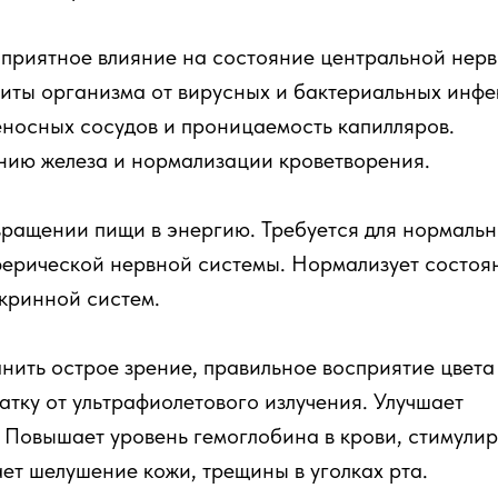
приятное влияние на состояние центральной нер
иты организма от вирусных и бактериальных инфе
еносных сосудов и проницаемость капилляров.
нию железа и нормализации кроветворения.
вращении пищи в энергию. Требуется для нормаль
ферической нервной системы. Нормализует состоя
кринной систем.
нить острое зрение, правильное восприятие цвета
чатку от ультрафиолетового излучения. Улучшает
 Повышает уровень гемоглобина в крови, стимулир
ет шелушение кожи, трещины в уголках рта.