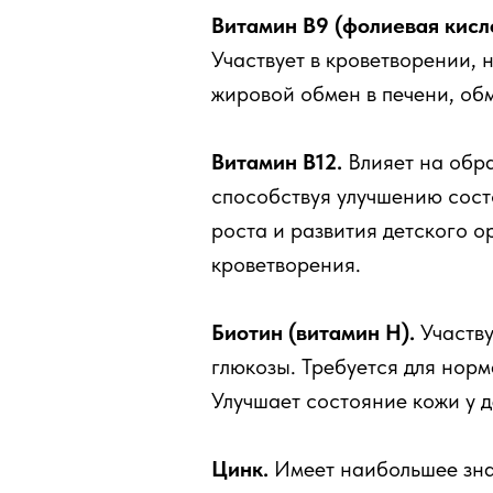
Витамин В9 (фолиевая кисл
Участвует в кроветворении,
жировой обмен в печени, об
Витамин В12.
Влияет на обра
способствуя улучшению сос
роста и развития детского о
кроветворения.
Биотин (витамин Н).
Участву
глюкозы. Требуется для норм
Улучшает состояние кожи у д
Цинк.
Имеет наибольшее знач