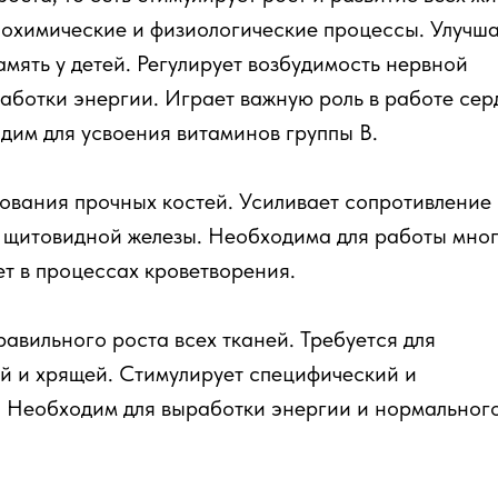
биохимические и физиологические процессы. Улучш
мять у детей. Регулирует возбудимость нервной
аботки энергии. Играет важную роль в работе сер
дим для усвоения витаминов группы В.
ования прочных костей. Усиливает сопротивление
 щитовидной железы. Необходима для работы мно
ет в процессах кроветворения.
авильного роста всех тканей. Требуется для
й и хрящей. Стимулирует специфический и
 Необходим для выработки энергии и нормальног