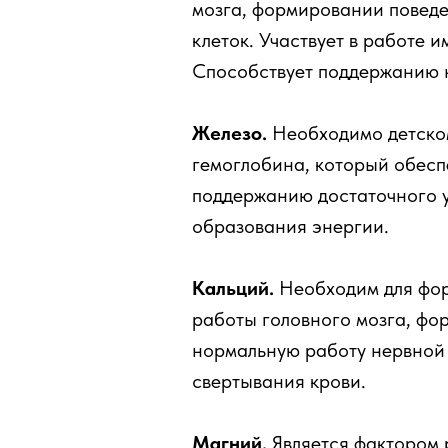
мозга, формировании поведе
клеток. Участвует в работе 
Способствует поддержанию 
Железо.
Необходимо детском
гемоглобина, который обесп
поддержанию достаточного у
образования энергии.
Кальций.
Необходим для фор
работы головного мозга, фо
нормальную работу нервной
свертывания крови.
Магний.
Является фактором р