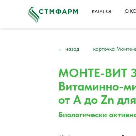
О К
КАТАЛОГ
← назад
карточка
Монте-в
МОНТЕ-ВИТ 3
Витаминно-ми
от А до Zn для
Биологически активн