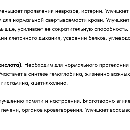
еньшает проявления неврозов, истерии. Улучшает
 для нормальной свертываемости крови. Улучшает
мышце, усиливает ее сократительную способность.
ии клеточного дыхания, усвоении белков, углеводо
ислота).
Необходим для нормального протекания
Участвует в синтезе гемоглобина, жизненно важных
 гистамина, ацетилхолина.
лучшению памяти и настроения. Благотворно влияе
 печени, органов кроветворения. Улучшает всасыв