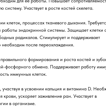
еобходим для ее работы. Повышает сопротивляемос
ю систему. Участвует в росте костей скелета.
нии клеток, процессах тканевого дыхания. Требуетс
 работы эндокринной системы. Защищает клетки 
одных радикалов. Стимулирует и поддерживает
 необходим после переохлаждения.
правильного формирования и роста костей и зубо
ций-фосфорного обмена. Поддерживает работу им
ость иммунных клеток.
, участвуя в усвоении кальция и витамина D. Необ
 крови, ускоряет заживление ран. Участвует в
гии в организме.