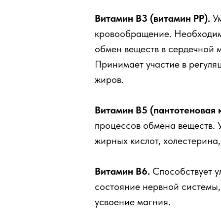
Витамин В3 (витамин РР).
Ум
кровообращение. Необходим
обмен веществ в сердечной 
Принимает участие в регуляц
жиров.
Витамин В5 (пантотеновая к
процессов обмена веществ. 
жирных кислот, холестерина,
Витамин В6.
Способствует у
состояние нервной системы,
усвоение магния.