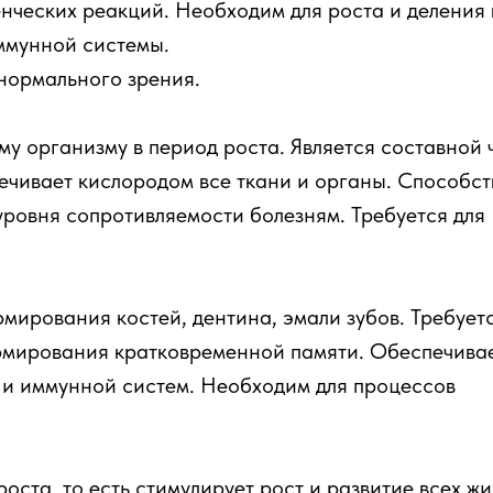
нческих реакций. Необходим для роста и деления 
иммунной системы.
нормального зрения.
у организму в период роста. Является составной 
ечивает кислородом все ткани и органы. Способст
ровня сопротивляемости болезням. Требуется для
мирования костей, дентина, эмали зубов. Требуетс
рмирования кратковременной памяти. Обеспечива
 и иммунной систем. Необходим для процессов
оста, то есть стимулирует рост и развитие всех ж