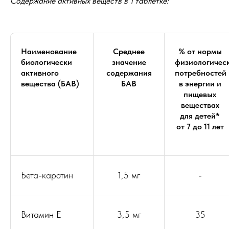
Содержание активных веществ в 1 таблетке:
Наименование
Среднее
% от нормы
биологически
значение
физиологичес
активного
содержания
потребностей
вещества (БАВ)
БАВ
в энергии и
пищевых
веществах
для детей*
от 7 до 11 лет
Бета-каротин
1,5 мг
-
Витамин Е
3,5 мг
35