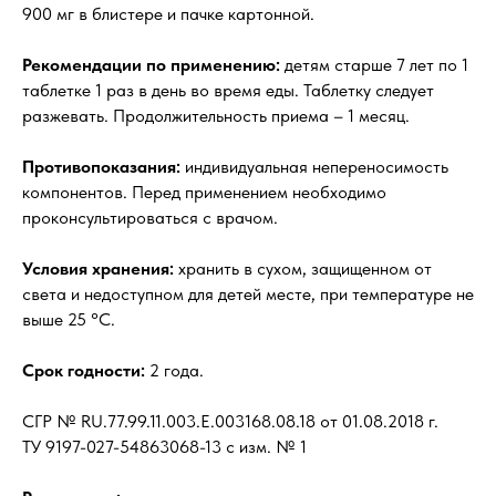
900 мг в блистере и пачке картонной.
Рекомендации по применению:
детям старше 7 лет по 1
таблетке 1 раз в день во время еды. Таблетку следует
разжевать. Продолжительность приема – 1 месяц.
Противопоказания:
индивидуальная непереносимость
компонентов. Перед применением необходимо
проконсультироваться с врачом.
Условия хранения:
хранить в сухом, защищенном от
света и недоступном для детей месте, при температуре не
выше 25 °С.
Срок годности:
2 года.
СГР № RU.77.99.11.003.E.003168.08.18 от 01.08.2018 г.
ТУ 9197-027-54863068-13 с изм. № 1