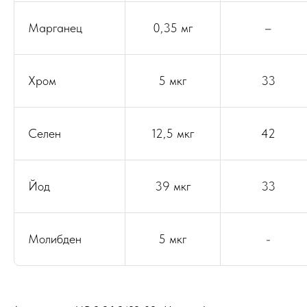
Марганец
0,35 мг
–
Хром
5 мкг
33
Селен
12,5 мкг
42
Йод
39 мкг
33
Молибден
5 мкг
-