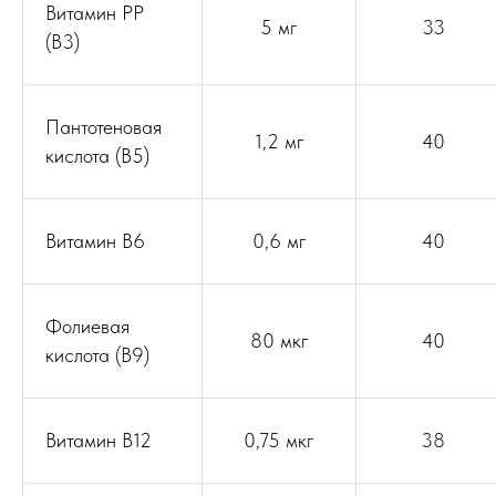
Витамин РР
5 мг
33
(B3)
Пантотеновая
1,2 мг
40
кислота (В5)
Витамин В6
0,6 мг
40
Фолиевая
80 мкг
40
кислота (B9)
Витамин В12
0,75 мкг
38