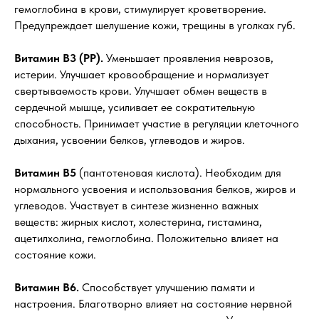
гемоглобина в крови, стимулирует кроветворение.
Предупреждает шелушение кожи, трещины в уголках губ.
Витамин В3 (РР).
Уменьшает проявления неврозов,
истерии. Улучшает кровообращение и нормализует
свертываемость крови. Улучшает обмен веществ в
сердечной мышце, усиливает ее сократительную
способность. Принимает участие в регуляции клеточного
дыхания, усвоении белков, углеводов и жиров.
Витамин В5
(пантотеновая кислота). Необходим для
нормального усвоения и использования белков, жиров и
углеводов. Участвует в синтезе жизненно важных
веществ: жирных кислот, холестерина, гистамина,
ацетилхолина, гемоглобина. Положительно влияет на
состояние кожи.
Витамин В6.
Способствует улучшению памяти и
настроения. Благотворно влияет на состояние нервной