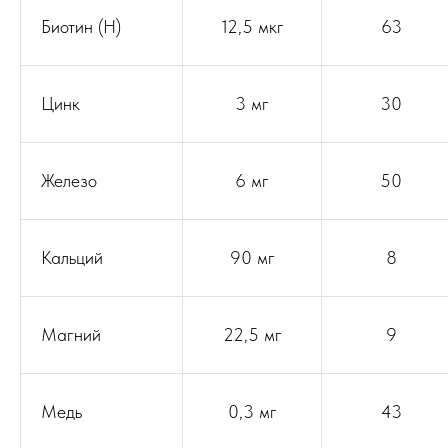
Биотин (H)
12,5 мкг
63
Цинк
3 мг
30
Железо
6 мг
50
Кальций
90 мг
8
Магний
22,5 мг
9
Медь
0,3 мг
43