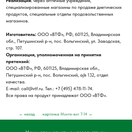
Реализация:
через аптечные учреждения,
специализированные магазины по продаже диетических
продуктов, специальные отделы продовольственных
магазинов.
Изготовитель:
ООО «ВТФ», РФ, 601125, Владимирская
обл., Петушинский р-н, пос. Вольгинский, ул. Заводская,
стр. 107.
Организация, уполномоченная на принятие
претензий:
ООО «ВТФ», РФ, 601125, Владимирская обл.,
Петушинский р-н, пос. Вольгинский, а/я 132, отдел
качества.
E-mail: call@vtf.ru. Тел.: +7 (495) 478-11-74.
Все права на продукт принадлежат ООО «ВТФ».
← назад
карточка
Монте-вит 7-14
→