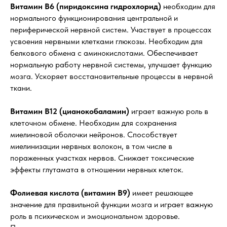
Витамин В6 (пиридоксина гидрохлорид)
необходим для
нормального функционирования центральной и
периферической нервной систем. Участвует в процессах
усвоения нервными клетками глюкозы. Необходим для
белкового обмена с аминокислотами. Обеспечивает
нормальную работу нервной системы, улучшает функцию
мозга. Ускоряет восстановительные процессы в нервной
ткани.
Витамин В12 (цианокобаламин)
играет важную роль в
клеточном обмене. Необходим для сохранения
миелиновой оболочки нейронов. Способствует
миелинизации нервных волокон, в том числе в
пораженных участках нервов. Снижает токсические
эффекты глутамата в отношении нервных клеток.
Фолиевая кислота (витамин B9)
имеет решающее
значение для правильной функции мозга и играет важную
роль в психическом и эмоциональном здоровье.