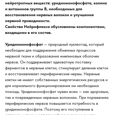
нейротропных веществ: уридинмонофосфата, холина
и витаминов группы В, необходимых для
восстановления нервных волокон и улучшения
нервной проводимости.
Свойства Нейрофлекса обусловлены компонентами,
входящими в его состав.
Уридинмонофосфат
— природный нуклеотид, который
необходим для поддержания обменных процессов
нервной ткани и образования миелиновых оболочек
нервов. Он поддерживает адекватную поставку
ферментов в нервные клетки, стимулирует деление клеток
и восстанавливает периферические нервы. Нервные
клетки не имеют собственных энергетических ресурсов и
для нормального функционирования им необходима
помощь. Уридинмонофосфат нужен всем — как здоровым,
так и поврежденным нервным волокнам. При поражениях
периферических нервов повышается потребность в
уридинмонофосфате. Поэтому его поступление в