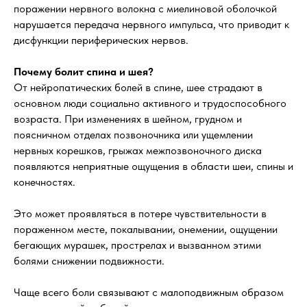
поражении нервного волокна с миелиновой оболочкой
нарушается передача нервного импульса, что приводит к
дисфункции периферических нервов.
Почему болит спина и шея?
От нейропатических болей в спине, шее страдают в
основном люди социально активного и трудоспособного
возраста. При изменениях в шейном, грудном и
поясничном отделах позвоночника или ущемлении
нервных корешков, грыжах межпозвоночного диска
появляются неприятные ощущения в области шеи, спины и
конечностях.
Это может проявляться в потере чувствительности в
пораженном месте, покалывании, онемении, ощущении
бегающих мурашек, прострелах и вызванном этими
болями снижении подвижности.
Чаще всего боли связывают с малоподвижным образом