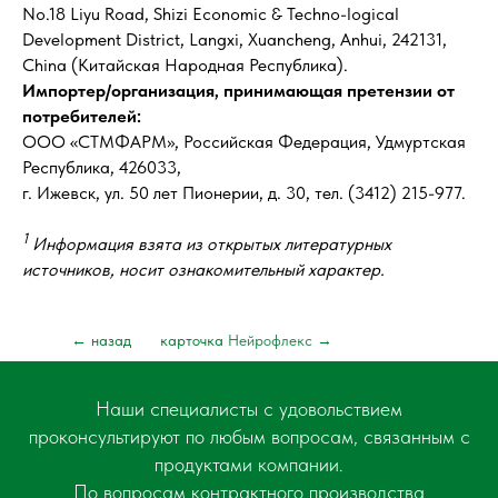
No.18 Liyu Road, Shizi Economic & Techno-logical
Development District, Langxi, Xuancheng, Anhui, 242131,
China (Китайская Народная Республика).
Импортер/организация, принимающая претензии от
потребителей:
ООО «СТМФАРМ», Российская Федерация, Удмуртская
Республика, 426033,
г. Ижевск, ул. 50 лет Пионерии, д. 30, тел. (3412) 215-977.
1
Информация взята из открытых литературных
источников, носит ознакомительный характер.
← назад
карточка
Нейрофлекс
→
Наши специалисты с удовольствием
проконсультируют по любым вопросам, связанным с
продуктами компании.
По вопросам контрактного производства