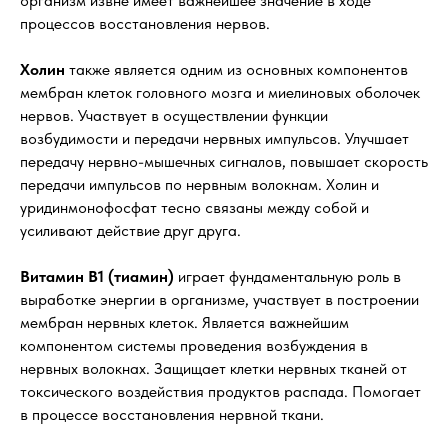
организм извне имеет важнейшее значение в ходе
процессов восстановления нервов.
Холин
также является одним из основных компонентов
мембран клеток головного мозга и миелиновых оболочек
нервов. Участвует в осуществлении функции
возбудимости и передачи нервных импульсов. Улучшает
передачу нервно-мышечных сигналов, повышает скорость
передачи импульсов по нервным волокнам. Холин и
уридинмонофосфат тесно связаны между собой и
усиливают действие друг друга.
Витамин В1 (тиамин)
играет фундаментальную роль в
выработке энергии в организме, участвует в построении
мембран нервных клеток. Является важнейшим
компонентом системы проведения возбуждения в
нервных волокнах. Защищает клетки нервных тканей от
токсического воздействия продуктов распада. Помогает
в процессе восстановления нервной ткани.