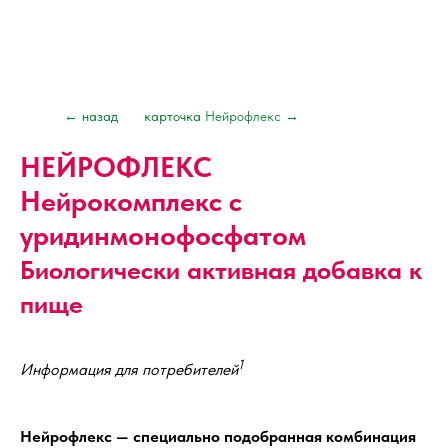
← назад
карточка
Нейрофлекс
→
НЕЙРОФЛЕКС
Нейрокомплекс с
уридинмонофосфатом
Биологически активная добавка к
пище
1
Информация для потребителей
Нейрофлекс — специально подобранная комбинация