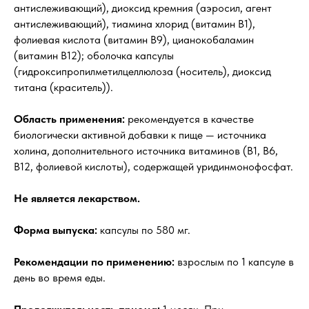
антислеживающий), диоксид кремния (аэросил, агент
антислеживающий), тиамина хлорид (витамин В1),
фолиевая кислота (витамин В9), цианокобаламин
(витамин В12); оболочка капсулы
(гидроксипропилметилцеллюлоза (носитель), диоксид
титана (краситель)).
Область применения:
рекомендуется в качестве
биологически активной добавки к пище — источника
холина, дополнительного источника витаминов (В1, В6,
В12, фолиевой кислоты), содержащей уридинмонофосфат.
Не является лекарством.
Форма выпуска:
капсулы по 580 мг.
Рекомендации по применению:
взрослым по 1 капсуле в
день во время еды.