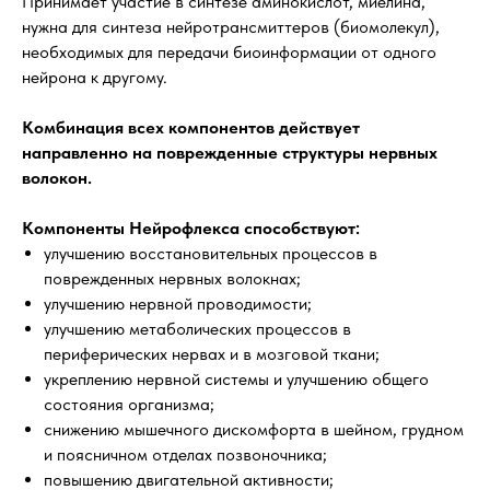
Принимает участие в синтезе аминокислот, миелина,
нужна для синтеза нейротрансмиттеров (биомолекул),
необходимых для передачи биоинформации от одного
нейрона к другому.
Комбинация всех компонентов действует
направленно на поврежденные структуры нервных
волокон.
Компоненты Нейрофлекса способствуют:
улучшению восстановительных процессов в
поврежденных нервных волокнах;
улучшению нервной проводимости;
улучшению метаболических процессов в
периферических нервах и в мозговой ткани;
укреплению нервной системы и улучшению общего
состояния организма;
снижению мышечного дискомфорта в шейном, грудном
и поясничном отделах позвоночника;
повышению двигательной активности;