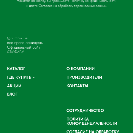
Нажимая на кнопку, Вы принимаете
Политику конфиденциальности
и даёте
Согласие на обработку персональных данных
.
© 2023-2026
все права защищены
Официальный сайт
СТМФАРМ
КАТАЛОГ
О КОМПАНИИ
ГДЕ КУПИТЬ
ПРОИЗВОДИТЕЛИ
АКЦИИ
КОНТАКТЫ
БЛОГ
СОТРУДНИЧЕСТВО
ПОЛИТИКА
КОНФИДЕНЦИАЛЬНОСТИ
СОГЛАСИЕ НА ОБРАБОТКУ