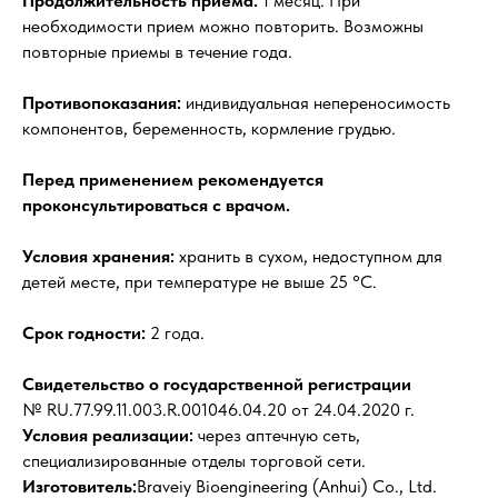
Продолжительность приема:
1 месяц. При
необходимости прием можно повторить. Возможны
повторные приемы в течение года.
Противопоказания:
индивидуальная непереносимость
компонентов, беременность, кормление грудью.
Перед применением рекомендуется
проконсультироваться с врачом.
Условия хранения:
хранить в сухом, недоступном для
детей месте, при температуре не выше 25 °С.
Срок годности:
2 года.
Свидетельство о государственной регистрации
№ RU.77.99.11.003.R.001046.04.20 от 24.04.2020 г.
Условия реализации:
через аптечную сеть,
специализированные отделы торговой сети.
Изготовитель:
Braveiy Bioengineering (Anhui) Co., Ltd.