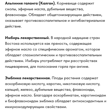
Альпиния галанга (Калган).
Корневище содержит
смолы, эфирные масла, дубильные вещества,
флавоноиды. Обладает общетонизирующим действием,
оказывает противовоспалительное и антибактериальное
действие.
Имбирь лекарственный.
В народной медицине стран
Востока используется как пряность, содержащая
эфирное масло со специфическим ароматом, которое
обладает спазмолитическим и противовоспалительным
действием. Имбирь употребляют при расстройствах
пищеварения, для полоскания горла при ангине.
Эмблика лекарственная.
Плоды растения содержат
аскорбиновую кислоту, каротин, никотиновую кислоту,
кальций, железо, дубильные вещества, флавоноиды,
эфирное масло. Благодаря аскорбинатам, каротиноидам
и биофлавоноидам эмблика обладает антиоксидантным и
иммуномодулирующим свойствами.