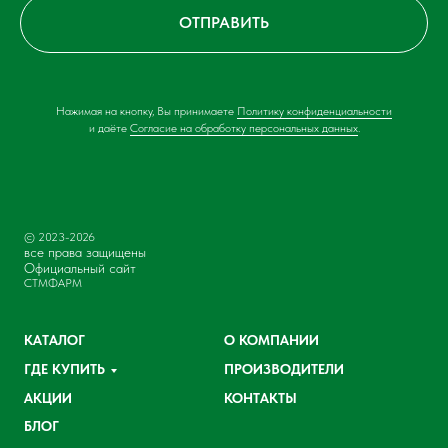
ОТПРАВИТЬ
Нажимая на кнопку, Вы принимаете
Политику конфиденциальности
и даёте
Согласие на обработку персональных данных
.
© 2023-2026
все права защищены
Официальный сайт
СТМФАРМ
КАТАЛОГ
О КОМПАНИИ
ГДЕ КУПИТЬ
ПРОИЗВОДИТЕЛИ
АКЦИИ
КОНТАКТЫ
БЛОГ