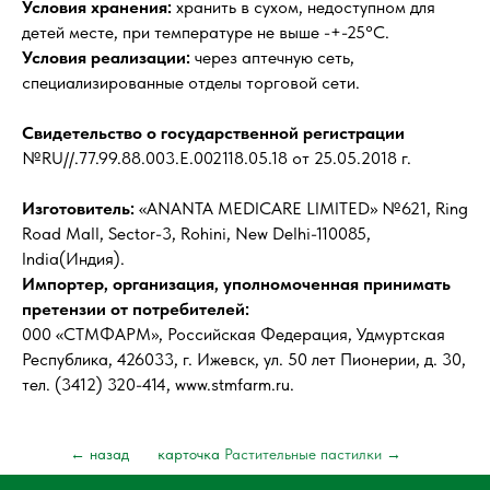
Условия хранения:
хранить в сухом, недоступном для
детей месте, при температуре не выше -+-25°С.
Условия реализации:
через аптечную сеть,
специализированные отделы торговой сети.
Свидетельство о государственной регистрации
№RU//.77.99.88.003.Е.002118.05.18 от 25.05.2018 г.
Изготовитель:
«ANANTA MEDICARE LIMITED» №621, Ring
Road Mall, Sector-3, Rohini, New Delhi-110085,
India(Индия).
Импортер, организация, уполномоченная принимать
претензии от потребителей:
000 «СТМФАРМ», Российская Федерация, Удмуртская
Республика, 426033, г. Ижевск, ул. 50 лет Пионерии, д. 30,
тел. (3412) 320-414, www.stmfarm.ru.
← назад
карточка
Растительные пастилки
→