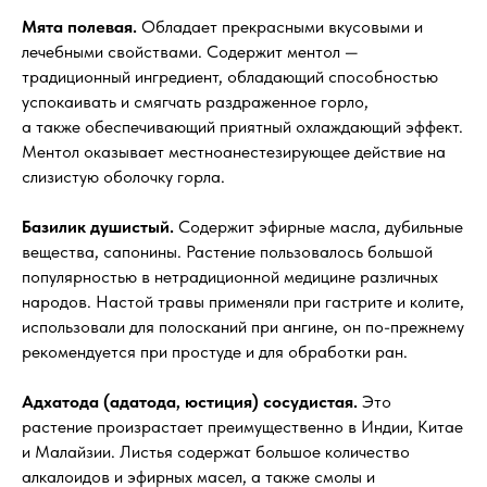
Мята полевая.
Обладает прекрасными вкусовыми и
лечебными свойствами. Содержит ментол —
традиционный ингредиент, обладающий способностью
успокаивать и смягчать раздраженное горло,
а также обеспечивающий приятный охлаждающий эффект.
Ментол оказывает местноанестезирующее действие на
слизистую оболочку горла.
Базилик душистый.
Содержит эфирные масла, дубильные
вещества, сапонины. Растение пользовалось большой
популярностью в нетрадиционной медицине различных
народов. Настой травы применяли при гастрите и колите,
использовали для полосканий при ангине, он по-прежнему
рекомендуется при простуде и для обработки ран.
Адхатода (адатода, юстиция) сосудистая.
Это
растение произрастает преимущественно в Индии, Китае
и Малайзии. Листья содержат большое количество
алкалоидов и эфирных масел, а также смолы и