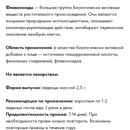
Флавоноиды
— большая группа биологически активных
веществ растительного происхождения. Они являются
мощными природными антиоксидантами, оказывают
капилляроукрепляющее действие, ингибируют перекисное
окисление мембран клеток.
Область применения:
в качестве биологически активной
добавки к пище — источника глицирризиновой кислоты,
фенольных соединений, флавоноидов.
Не является лекарством.
Форма выпуска:
леденцы массой 2,5 г.
Рекомендации по применению:
взрослым по 1-2
леденца после еды 3 раза в день.
Продолжительность приема:
7-14 дней. При
необходимости прием можно повторить. Возможны
повторные приемы в течение года.