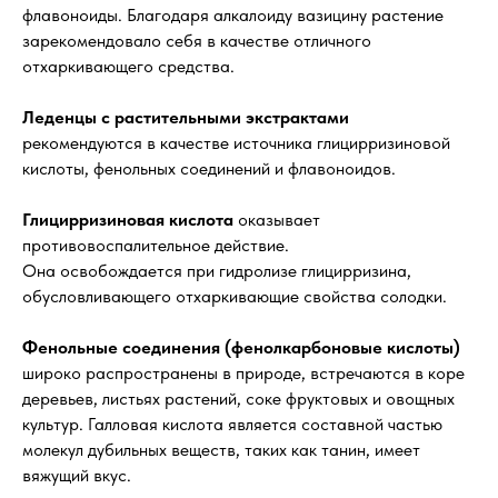
флавоноиды. Благодаря алкалоиду вазицину растение
зарекомендовало себя в качестве отличного
отхаркивающего средства.
Леденцы с растительными экстрактами
рекомендуются в качестве источника глицирризиновой
кислоты, фенольных соединений и флавоноидов.
Глицирризиновая кислота
оказывает
противовоспалительное действие.
Она освобождается при гидролизе глицирризина,
обусловливающего отхаркивающие свойства солодки.
Фенольные соединения (фенолкарбоновые кислоты)
широко распространены в природе, встречаются в коре
деревьев, листьях растений, соке фруктовых и овощных
культур. Галловая кислота является составной частью
молекул дубильных веществ, таких как танин, имеет
вяжущий вкус.