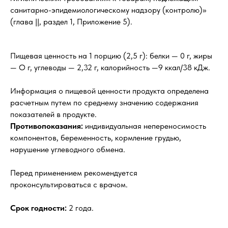
санитарно-эпидемиологическому надзору (контролю)»
(глава ||, раздел 1, Приложение 5).
Пищевая ценность на 1 порцию (2,5 г): белки — 0 г, жиры
— О г, углеводы — 2,32 г, калорийность —9 ккал/38 кДж.
Информация о пищевой ценности продукта определена
расчетным путем по среднему значению содержания
показателей в продукте.
Противопоказания:
индивидуальная непереносимость
компонентов, беременность, кормление грудью,
нарушение углеводного обмена.
Перед применением рекомендуется
проконсультироваться с врачом.
Срок годности:
2 года.