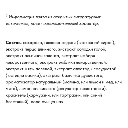
1
Информация взята из открытых литературных
источников, носит ознакомительный характер.
Состав:
сахароза, глюкоза жидкая (глюкозный сироп),
экстракт перца длинного, экстракт солодки голой,
экстракт альпинии галанга, экстракт имбиря
лекарственного, экстракт эмблики лекарственной,
экстракт мяты полевой, экстракт адхатоды сосудистой
(юстиции васика), экстракт базилика душистого,
ароматизатор натуральный (малина, или лимон и мед, или
мята), лимонная кислота (регулятор кислотности),
краситель (кармуазин, или тартразин, или синий
блестящий), вода очищенная.