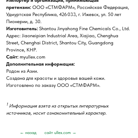
Импортер и организация, принимающая
претензии:
ООО «СТМФАРМ», Российская Федерация,
Удмуртская Республика, 426 033, г. Ижевск, ул. 50 лет
Пионерии, д. 30.
Изготовитель:
Shantou Jinyahong Fine Chemicals Co., Ltd.
Адрес: Jiaoneipian Industrial Area, Xiajiao, Chenghua
Street, Chenghai District, Shantou City, Guangdong
Province, KHP.
Сайт:
myullex.com
Дополнительная информация:
Родом из Азии.
Создана для красоты и здоровья вашей кожи.
Изготовлено по заказу ООО «СТМФАРМ».
1
Информация взята из открытых литературных
источников, носит ознакомительный характер.
← назад
сайт ullex.com →