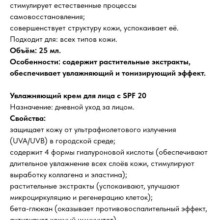
стимулирует естественные процессы
самовосстановления;
совершенствует структуру кожи, успокаивает её.
Подходит для: всех типов кожи.
Объём: 25 мл.
Особенности: содержит растительные экстракты,
обеспечивает увлажняющий и тонизирующий эффект.
Увлажняющий крем для лица с SPF 20
Назначение: дневной уход за лицом.
Свойства:
защищает кожу от ультрафиолетового излучения
(UVA/UVB) в городской среде;
содержит 4 формы гиалуроновой кислоты (обеспечивают
длительное увлажнение всех слоёв кожи, стимулируют
выработку коллагена и эластина);
растительные экстракты (успокаивают, улучшают
микроциркуляцию и регенерацию клеток);
бета-глюкан (оказывает противовоспалительный эффект,
активирует кожный иммунитет).