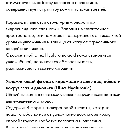
стимулирует выработку коллагена и эластина,
совершенствует структуру кожи и успокаивает её.
Керамиды являются структурным элементом
гидролипидного слоя кожи. Заполняя межклеточное
пространство, они помогают поддерживать оптимальный
уровень увлажнения и защищают кожу от агрессивного
воздействия извне.
С косметикой Ullex Hyaluronic acid кожа становится
увлажнённой, повышается её эластичность,
разглаживаются мелкие морщины.
Увлажняющий флюид с керамидами для лица, области
вокруг глаз и декольте (Ullex Hyaluronic)
Лёгкий флюид с активными увлажняющими компонентами
для ежедневного ухода.
Содержит 4 формы гиалуроновой кислоты, которые
надолго обеспечивают увлажнение всех слоёв кожи,
способствуют выработке коллагена и эластина.
В составе 3 вида керамидов, которые укрепляют