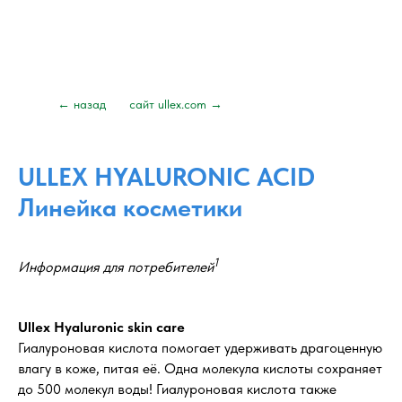
← назад
сайт ullex.com →
ULLEX HYALURONIC ACID
Линейка косметики
1
Информация для потребителей
Ullex Hyaluronic skin care
Гиалуроновая кислота помогает удерживать драгоценную
влагу в коже, питая её. Одна молекула кислоты сохраняет
до 500 молекул воды! Гиалуроновая кислота также