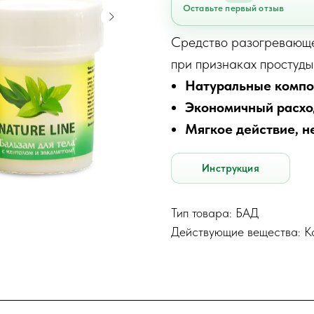
Оставьте первый отзыв
Средство разогревающе
при признаках простуды
Натуральные комп
Экономичный расход
Мягкое действие, н
Инструкция
Тип товара: БАД
Действующие вещества: К