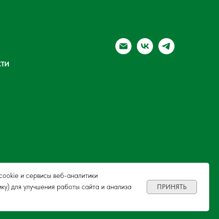
ТИ
ookie и сервисы веб-аналитики
ику) для улучшения работы сайта и анализа
ПРИНЯТЬ