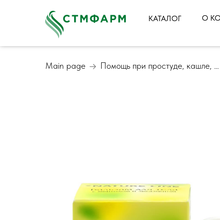
О К
КАТАЛОГ
Main page
Помощь при простуде, кашле, больном горле