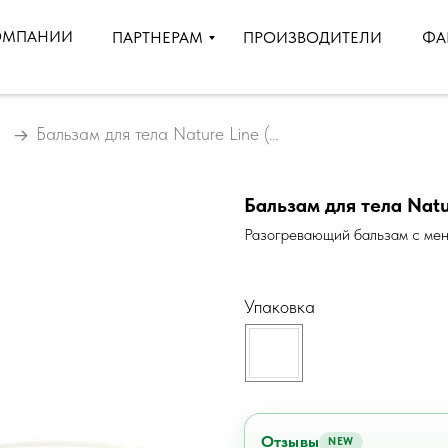
ОМПАНИИ
ПРОИЗВОДИТЕЛИ
ПАРТНЕРАМ
ФА
Бальзам для тела Nature Line (НатурЛайн)
Бальзам для тела Natu
Разогревающий бальзам с мен
Упаковка
Отзывы
NEW