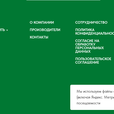
О КОМПАНИИ
СОТРУДНИЧЕСТВО
ИТЬ
ПРОИЗВОДИТЕЛИ
ПОЛИТИКА
КОНФИДЕНЦИАЛЬНОС
КОНТАКТЫ
СОГЛАСИЕ НА
ОБРАБОТКУ
ПЕРСОНАЛЬНЫХ
ДАННЫХ
ПОЛЬЗОВАТЕЛЬСКОЕ
СОГЛАШЕНИЕ
Мы используем файлы c
(включая Яндекс. Метр
посещаемости