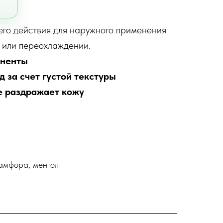
го действия для наружного применения
 или переохлаждении.
оненты
 за счет густой текстуры
е раздражает кожу
амфора, ментол