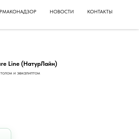
РМАКОНАДЗОР
НОВОСТИ
КОНТАКТЫ
re Line (НатурЛайн)
толом и эвкалиптом