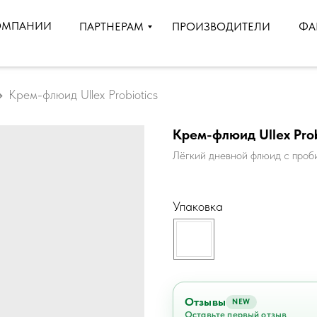
ОМПАНИИ
ПРОИЗВОДИТЕЛИ
ПАРТНЕРАМ
ФА
Крем-флюид Ullex Probiotics
Крем-флюид Ullex Prob
Лёгкий дневной флюид с проб
Упаковка
Отзывы
NEW
Оставьте первый отзыв