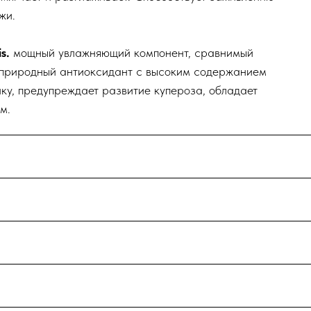
жи.
is.
мощный увлажняющий компонент, сравнимый
и природный антиоксидант с высоким содержанием
нку, предупреждает развитие купероза, обладает
м.