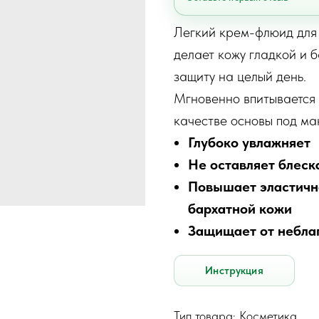
Легкий крем-флюид для 
делает кожу гладкой и 
защиту на целый день.
Мгновенно впитывается 
качестве основы под ма
Глубоко увлажняет
Не оставляет блеск
Повышает эластично
бархатной кожи
Защищает от небла
Инструкция
Тип товара: Косметика