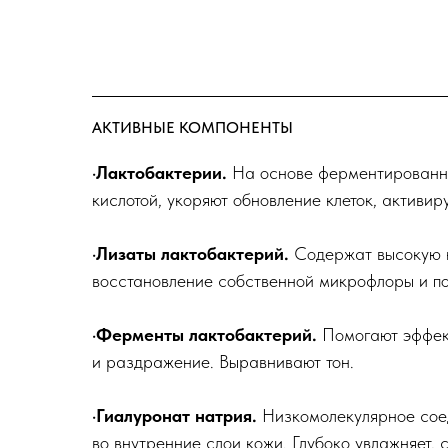
АКТИВНЫЕ КОМПОНЕНТЫ
·Лактобактерии.
На основе ферментированно
кислотой, укоряют обновление клеток, активир
·Лизаты лактобактерий.
Содержат высокую к
восстановление собственной микрофлоры и п
·Ферменты лактобактерий.
Помогают эффект
и раздражение. Выравнивают тон.
·Гиалуронат натрия.
Низкомолекулярное соед
во внутренние слои кожи. Глубоко увлажняет,