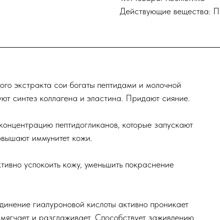
Действующие вещества: П
го экстракта сои богаты пептидами и молочной
уют синтез коллагена и эластина. Придают сияние.
онцентрацию пептидогликанов, которые запускают
овышают иммунитет кожи.
ивно успокоить кожу, уменьшить покраснение
инение гиалуроновой кислоты активно проникает
 смягчает и разглаживает. Способствует заживлению