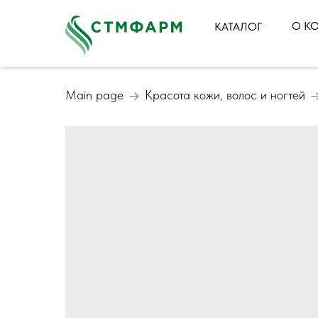
О К
КАТАЛОГ
Main page
Красота кожи, волос и ногтей