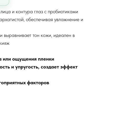
лица и контура глаз с пробиотиками
бархатистой, обеспечивая увлажнение и
и выравнивает тон кожи, идеален в
кияж
а или ощущения пленки
сть и упругость, создает эффект
гоприятных факторов