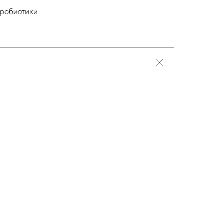
робиотики