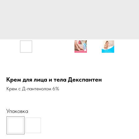
Крем для лица и тела Декспантен
Крем с Д-пантенолом 6%
Упаковка