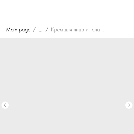
Main page
...
Крем для лица и тела Декспантен