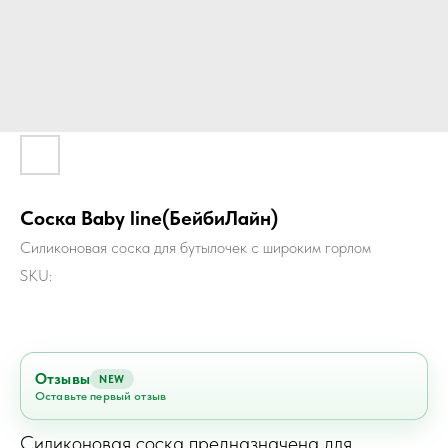
Соска Baby line(БейбиЛайн)
Силиконовая соска для бутылочек с широким горлом
SKU:
Отзывы
NEW
Оставьте первый отзыв
Силиконовая соска предназначена для