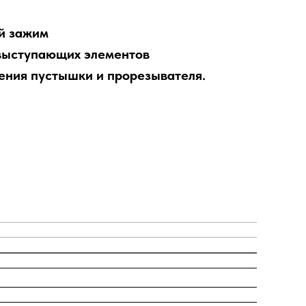
й зажим
 выступающих элементов
ения пустышки и прорезывателя.