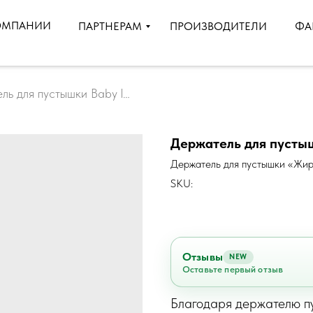
ОМПАНИИ
ПРОИЗВОДИТЕЛИ
ПАРТНЕРАМ
ФА
Держатель для пустышки Baby line(БейбиЛайн)
Держатель для пустыш
Держатель для пустышки «Жи
SKU:
Отзывы
NEW
Оставьте первый отзыв
Благодаря держателю пу