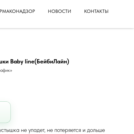
РМАКОНАДЗОР
НОВОСТИ
КОНТАКТЫ
ки Baby line(БейбиЛайн)
рафик»
стышка не упадет, не потеряется и дольше