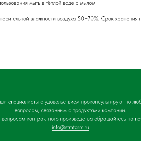
льзования мыть в тёплой воде с мылом.
относительной влажности воздуха 50−70%. Срок хранения 
ши специалисты с удовольствием проконсультируют по лю
вопросам, связанным с продуктами компании.
 вопросам контрактного производства обращайтесь на по
info@stmfarm.ru