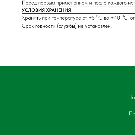
Перед первым применением и после каждого испо
УСЛОВИЯ ХРАНЕНИЯ
Хранить при температуре от +5 ⁰С до +40 ⁰С, 
Срок годности (службы) не установлен.
На
По