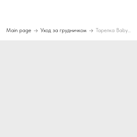
Main page
Уход за грудничком
Тарелка Baby line(БейбиЛайн)