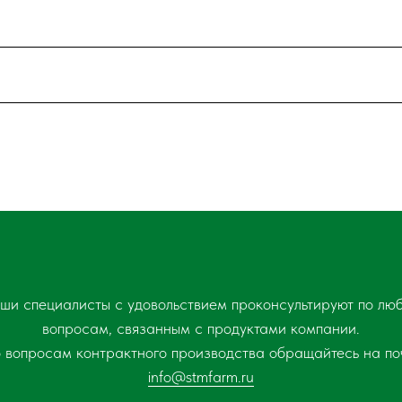
ши специалисты с удовольствием проконсультируют по лю
вопросам, связанным с продуктами компании.
 вопросам контрактного производства обращайтесь на по
info@stmfarm.ru