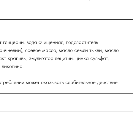
 глицерин, вода очищенная, подсластитель
ричневый), соевое масло, масло семян тыквы, масло
акт крапивы, эмульгатор лецитин, цинка сульфат,
т ликопина.
треблении может оказывать слабительное действие.