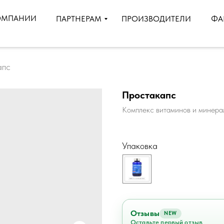
ОМПАНИИ
ПРОИЗВОДИТЕЛИ
ПАРТНЕРАМ
ФА
апс
Простакапс
Комплекс витаминов и минера
Упаковка
Отзывы
NEW
Оставьте первый отзыв