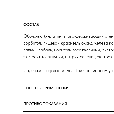
СОСТАВ
Оболочка (желатин, влагоудерживающий агент
сорбитол, пищевой краситель оксид железа ко
пальмы сабаль, носитель воск пчелиный, экстр
экстракт толокнянки, натрия селенит, экстрак
Содержит подсластитель. При чрезмерном упо
СПОСОБ ПРИМЕНЕНИЯ
ПРОТИВОПОКАЗАНИЯ