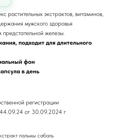
с растительных экстрактов, витаминов,
держания мужского здоровья
 предстательной железы.
ания, подходит для длительного
ональный фон
капсула в день
рственной регистрации
44.09.24 от 30.09.2024 г
кстракт пальмы сабаль