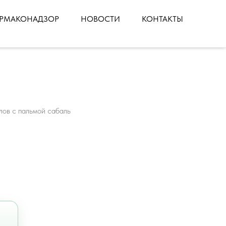
РМАКОНАДЗОР
НОВОСТИ
КОНТАКТЫ
лов с пальмой сабаль