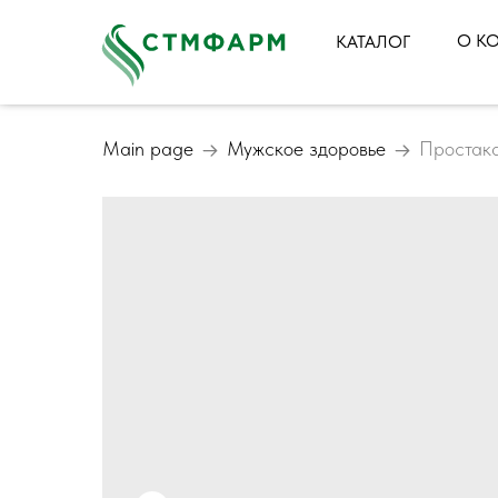
О К
КАТАЛОГ
Main page
Мужское здоровье
Простак