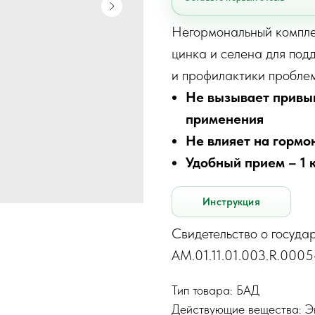
Негормональный комплек
цинка и селена для под
и профилактики проблем
Не вызывает привык
применения
Не влияет на горм
Удобный прием – 1 
Инструкция
Свидетельство о госуда
AM.01.11.01.003.R.0005
Тип товара: БАД
Действующие вещества: Э