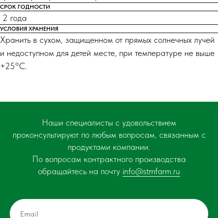
СРОК ГОДНОСТИ
2 года
УСЛОВИЯ ХРАНЕНИЯ
Хранить в сухом, защищенном от прямых солнечных лучей
и недоступном для детей месте, при температуре не выше
+25°С.
Наши специалисты с удовольствием
проконсультируют по любым вопросам, связанным с
продуктами компании.
По вопросам контрактного производства
обращайтесь на почту
info@stmfarm.ru