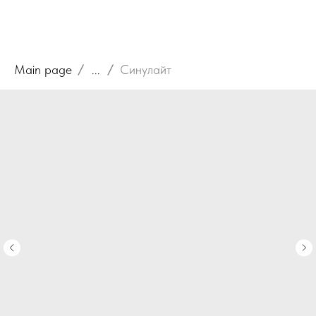
Main page
...
Синулайт