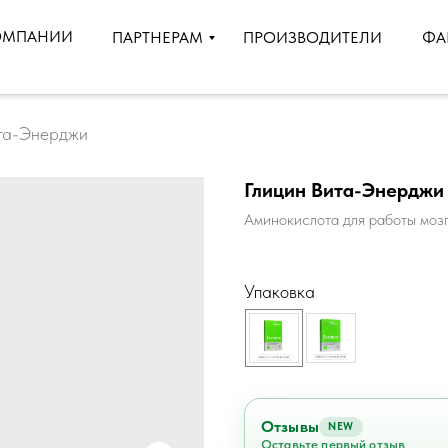
ОМПАНИИ
ПРОИЗВОДИТЕЛИ
ПАРТНЕРАМ
ФА
ита-Энерджи
Глицин Вита-Энерджи
Аминокислота для работы моз
Упаковка
Отзывы
NEW
Оставьте первый отзыв