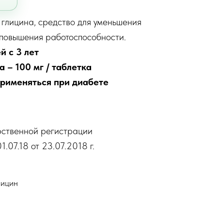
глицина, средство для уменьшения
 повышения работоспособности.
й с 3 лет
 – 100 мг / таблетка
применяться при диабете
рственной регистрации
.07.18 от 23.07.2018 г.
лицин