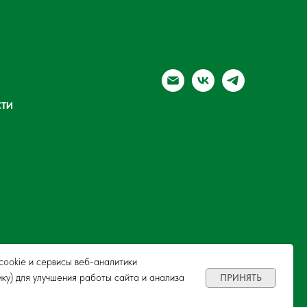
ТИ
ookie и сервисы веб-аналитики
ику) для улучшения работы сайта и анализа
ПРИНЯТЬ