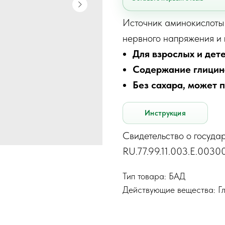
Источник аминокислоты 
нервного напряжения и
Для взрослых и дете
Содержание глицина
Без сахара, может 
Инструкция
Свидетельство о госуда
RU.77.99.11.003.E.003001
Тип товара: БАД
Действующие вещества: Г