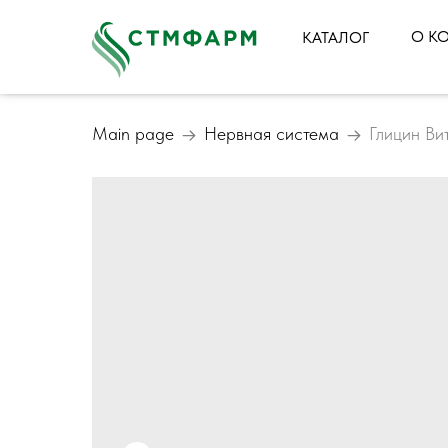
О К
КАТАЛОГ
Main page
Нервная система
Глицин В