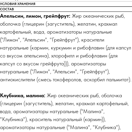
УСЛОВИЯ ХРАНЕНИЯ
СОСТАВ
Апельсин, лимон, грейпфрут:
Жир океанических рыб,
оболочка (глицерин (загуститель), желатин, крахмал
картофельный, вода, ароматизаторы натуральные
("Лимон", "Апельсин", "Грейпфрут"), красители
натуральные (кармин, куркумин и рибофлавин (для капсул
со вкусом апельсина), хлорофилл и рибофлавин (для
капсул со вкусом грейфрута))), ароматизаторы
натуральные ("Лимон", "Апельсин", "Грейпфрут"),
антиокислители (смесь токоферолов, аскорбил пальмитат).
Клубника, малина:
Жир океанических рыб, оболочка
(глицерин (загуститель), желатин, крахмал картофельный,
вода, ароматизаторы натуральные ("Малина",
"Клубника"), краситель натуральный (кармин)),
ароматизаторы натуральные ("Малина", "Клубника"),