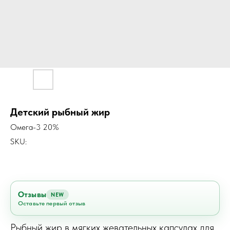
Детский рыбный жир
Омега-3 20%
SKU:
Отзывы
NEW
Оставьте первый отзыв
Рыбный жир в мягких жевательных капсулах для