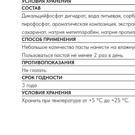
УСЛОВИЯ ХРАНЕНИЯ
СОСТАВ
Дикальцийфосфат дигидрат, вода питьевая, сорб
пирофосфат, ароматическая композиция, экстрак
сахаринат, натрия метилпарабен, натрия пропил
СПОСОБ ПРИМЕНЕНИЯ
Небольшое количество пасты нанести на влажную
Пользоваться пастой не менее 2 раз в день.
ПРОТИВОПОКАЗАНИЯ
Не глотать.
СРОК ГОДНОСТИ
3 года
УСЛОВИЯ ХРАНЕНИЯ
Хранить при температуре от +5 °С до +25 °С.