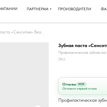
ОМПАНИИ
ПРОИЗВОДИТЕЛИ
ПАРТНЕРАМ
ФА
Зубная паста «Сенситив» Beauty Dent (Бьютидент)
Зубная паста «Сенсит
Профилактическая зубная пас
SKU:
Отзывы
NEW
Оставьте первый отзыв
Профилактическая зубна