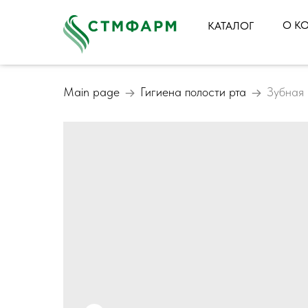
О К
КАТАЛОГ
Main page
Гигиена полости рта