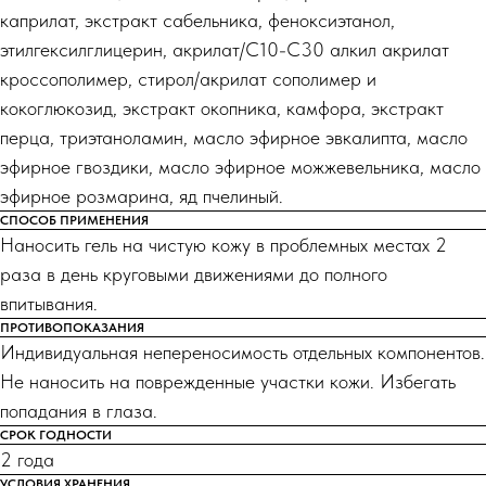
каприлат, экстракт сабельника, феноксиэтанол,
этилгексилглицерин, акрилат/С10-С30 алкил акрилат
кроссополимер, стирол/акрилат сополимер и
кокоглюкозид, экстракт окопника, камфора, экстракт
перца, триэтаноламин, масло эфирное эвкалипта, масло
эфирное гвоздики, масло эфирное можжевельника, масло
эфирное розмарина, яд пчелиный.
СПОСОБ ПРИМЕНЕНИЯ
Наносить гель на чистую кожу в проблемных местах 2
раза в день круговыми движениями до полного
впитывания.
ПРОТИВОПОКАЗАНИЯ
Индивидуальная непереносимость отдельных компонентов.
Не наносить на поврежденные участки кожи. Избегать
попадания в глаза.
СРОК ГОДНОСТИ
2 года
УСЛОВИЯ ХРАНЕНИЯ