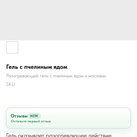
Гель с пчелиным ядом
Разогревающий гель с пчелиным ядом и маслами
SKU:
Отзывы
NEW
Оставьте первый отзыв
Гель оказывает разогревающее действие,