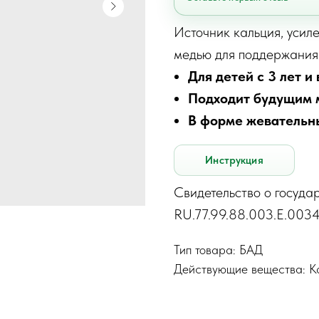
Источник кальция, усил
медью для поддержания 
Для детей с 3 лет и
Подходит будущим
В форме жевательны
Инструкция
Свидетельство о госуда
RU.77.99.88.003.Е.0034
Тип товара: БАД
Действующие вещества: К