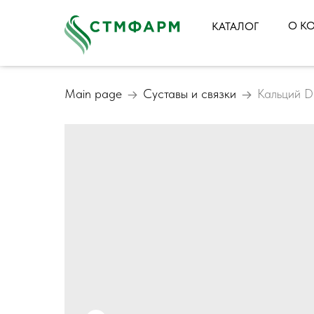
О К
КАТАЛОГ
Main page
Суставы и связки
Кальций 