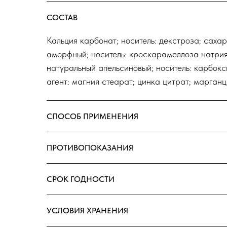
СОСТАВ
Кальция карбонат; носитель: декстроза; саха
аморфный; носитель: кроскарамеллоза натрия
натуральный апельсиновый; носитель: карбок
агент: магния стеарат; цинка цитрат; марганц
СПОСОБ ПРИМЕНЕНИЯ
ПРОТИВОПОКАЗАНИЯ
СРОК ГОДНОСТИ
УСЛОВИЯ ХРАНЕНИЯ