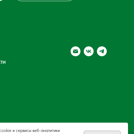
ТИ
ookie и сервисы веб-аналитики