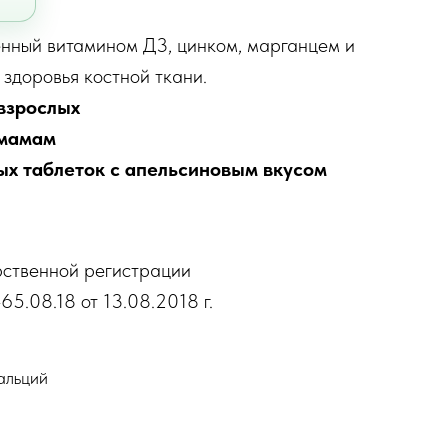
енный витамином Д3, цинком, марганцем и
здоровья костной ткани.
 взрослых
 мамам
х таблеток с апельсиновым вкусом
рственной регистрации
65.08.18 от 13.08.2018 г.
альций