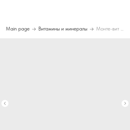
Main page
Витамины и минералы
Монте-вит Премиум