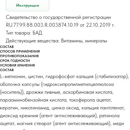
Инструкция
Свидетельство о государственной регистрации
RU.77.99.88.003.R.003874.10.19 от 22.10.2019 г.
Тип товара: БАД
Действующие вещества: Витамины, минералы
СОСТАВ
СПОСОБ ПРИМЕНЕНИЯ
ПРОТИВОПОКАЗАНИЯ
СРОК ГОДНОСТИ
УСЛОВИЯ ХРАНЕНИЯ
СОСТАВ
L-метионин, цистин, гидрофосфат кальция (стабилизатор),
оболочка капсулы (гидроксипропилметилцеллюлоза
(носитель)), дрожжи пивные, аскорбиновая кислота,
парааминобензойная кислота, токоферола ацетат,
кератин, никотинамид, цинка оксид, кальция пантотенат,
диоксид кремния (агент антислеживающий), ретинола
ацетат, магния стеарат (агент антислеживающий), меди