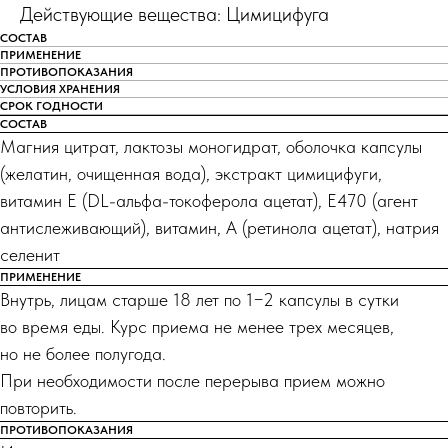
Действующие вещества: Цимицифуга
СОСТАВ
ПРИМЕНЕНИЕ
ПРОТИВОПОКАЗАНИЯ
УСЛОВИЯ ХРАНЕНИЯ
СРОК ГОДНОСТИ
СОСТАВ
Магния цитрат, лактозы моногидрат, оболочка капсулы
(желатин, очищенная вода), экстракт цимицифуги,
витамин Е (DL-альфа-токоферола ацетат), Е470 (агент
антислеживающий), витамин, А (ретинола ацетат), натрия
селенит
ПРИМЕНЕНИЕ
Внутрь, лицам старше 18 лет по 1−2 капсулы в сутки
во время еды. Курс приема не менее трех месяцев,
но не более полугода.
При необходимости после перерыва прием можно
повторить.
ПРОТИВОПОКАЗАНИЯ