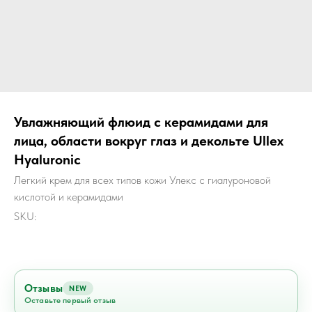
Увлажняющий флюид с керамидами для
лица, области вокруг глаз и декольте Ullex
Hyaluronic
Легкий крем для всех типов кожи Улекс с гиалуроновой
кислотой и керамидами
SKU:
Отзывы
NEW
Оставьте первый отзыв