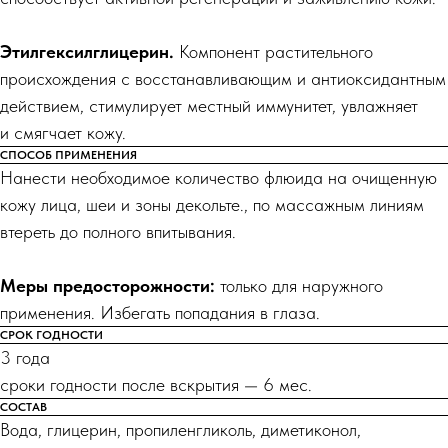
Этилгексилглицерин.
Компонент растительного
происхождения с восстанавливающим и антиоксидантным
действием, стимулирует местный иммунитет, увлажняет
и смягчает кожу.
СПОСОБ ПРИМЕНЕНИЯ
Нанести необходимое количество флюида на очищенную
кожу лица, шеи и зоны декольте., по массажным линиям
втереть до полного впитывания.
Меры предосторожности:
только для наружного
применения. Избегать попадания в глаза.
СРОК ГОДНОСТИ
3 года
сроки годности после вскрытия — 6 мес.
СОСТАВ
Вода, глицерин, пропиленгликоль, диметиконол,