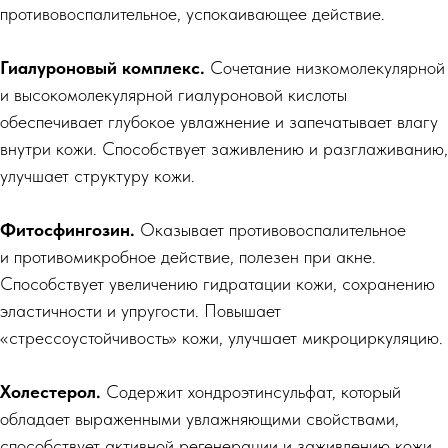
противовоспалительное, успокаивающее действие.
Гиалуроновый комплекс.
Сочетание низкомолекулярной
и высокомолекулярной гиалуроновой кислоты
обеспечивает глубокое увлажнение и запечатывает влагу
внутри кожи. Способствует заживлению и разглаживанию,
улучшает структуру кожи.
Фитосфингозин.
Оказывает противовоспалительное
и противомикробное действие, полезен при акне.
Способствует увеличению гидратации кожи, сохранению
эластичности и упругости. Повышает
«стрессоустойчивость» кожи, улучшает микроциркуляцию.
Холестерол.
Содержит хондроэтинсульфат, который
обладает выраженными увлажняющими свойствами,
способствует активной регенерации и заживлению кожи.