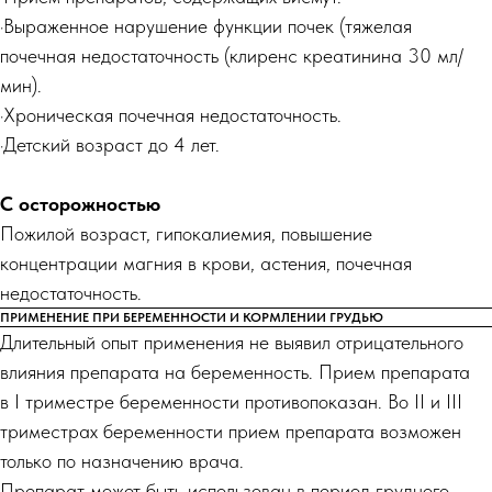
·Выраженное нарушение функции почек (тяжелая
почечная недостаточность (клиренс креатинина 30 мл/
мин).
·Хроническая почечная недостаточность.
·Детский возраст до 4 лет.
С осторожностью
Пожилой возраст, гипокалиемия, повышение
концентрации магния в крови, астения, почечная
недостаточность.
ПРИМЕНЕНИЕ ПРИ БЕРЕМЕННОСТИ И КОРМЛЕНИИ ГРУДЬЮ
Длительный опыт применения не выявил отрицательного
влияния препарата на беременность. Прием препарата
в I триместре беременности противопоказан. Во II и III
триместрах беременности прием препарата возможен
только по назначению врача.
Препарат может быть использован в период грудного