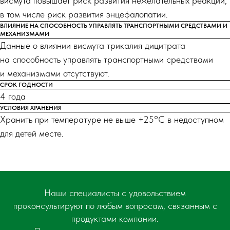
висмута повышает риск развития нежелательных реакций,
в том числе риск развития энцефалопатии.
ВЛИЯНИЕ НА СПОСОБНОСТЬ УПРАВЛЯТЬ ТРАНСПОРТНЫМИ СРЕДСТВАМИ И
МЕХАНИЗМАМИ
Данные о влиянии висмута трикалия дицитрата
на способность управлять транспортными средствами
и механизмами отсутствуют.
СРОК ГОДНОСТИ
4 года
УСЛОВИЯ ХРАНЕНИЯ
Хранить при температуре не выше +25°С в недоступном
для детей месте.
Наши специалисты с удовольствием
проконсультируют по любым вопросам, связанным с
продуктами компании.