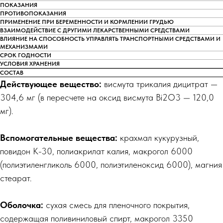
ПОКАЗАНИЯ
ПРОТИВОПОКАЗАНИЯ
ПРИМЕНЕНИЕ ПРИ БЕРЕМЕННОСТИ И КОРМЛЕНИИ ГРУДЬЮ
ВЗАИМОДЕЙСТВИЕ С ДРУГИМИ ЛЕКАРСТВЕННЫМИ СРЕДСТВАМИ
ВЛИЯНИЕ НА СПОСОБНОСТЬ УПРАВЛЯТЬ ТРАНСПОРТНЫМИ СРЕДСТВАМИ И
МЕХАНИЗМАМИ
СРОК ГОДНОСТИ
УСЛОВИЯ ХРАНЕНИЯ
СОСТАВ
Действующее вещество:
висмута трикалия дицитрат —
304,6 мг (в пересчете на оксид висмута Bi2O3 — 120,0
мг).
Вспомогательные вещества:
крахмал кукурузный,
повидон К-30, полиакрилат калия, макрогол 6000
(полиэтиленгликоль 6000, полиэтиленоксид 6000), магния
стеарат.
Оболочка:
сухая смесь для пленочного покрытия,
содержащая поливиниловый спирт, макрогол 3350