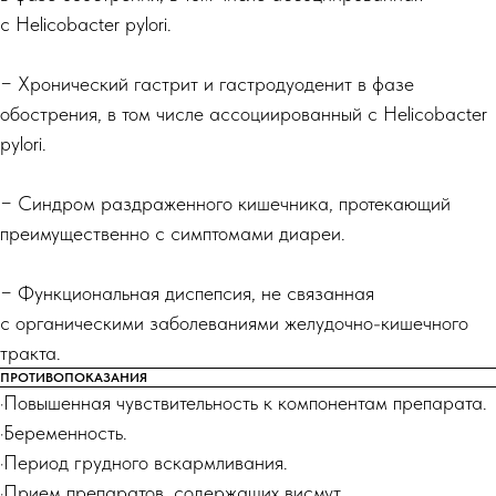
с Helicobacter pylori.
− Хронический гастрит и гастродуоденит в фазе
обострения, в том числе ассоциированный с Helicobacter
pylori.
− Синдром раздраженного кишечника, протекающий
преимущественно с симптомами диареи.
− Функциональная диспепсия, не связанная
с органическими заболеваниями желудочно-кишечного
тракта.
ПРОТИВОПОКАЗАНИЯ
·Повышенная чувствительность к компонентам препарата.
·Беременность.
·Период грудного вскармливания.
·Прием препаратов, содержащих висмут.