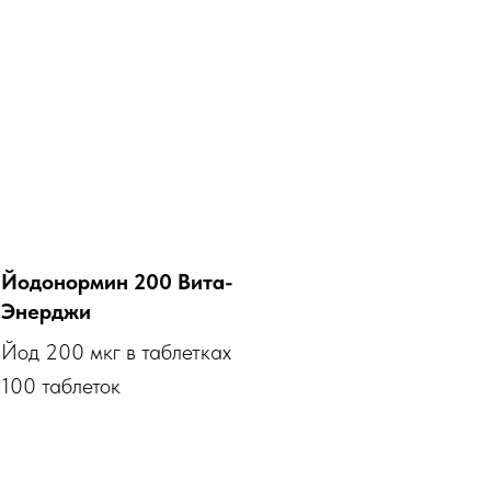
Йодонормин 200 Вита-
Энерджи
Йод 200 мкг в таблетках
100 таблеток