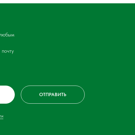
 любым
 почту
ОТПРАВИТЬ
ти