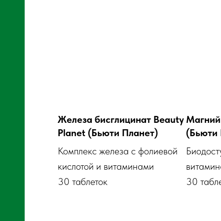
Железа бисглицинат Beauty
Магний 
Planet (Бьюти Планет)
(Бьюти 
Комплекс железа с фолиевой
Биодост
кислотой и витаминами
витамин
30 таблеток
30 табл