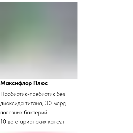
Максифлор Плюс
Пробиотик-пребиотик без
диоксида титана, 30 млрд
полезных бактерий
10 вегетарианских капсул