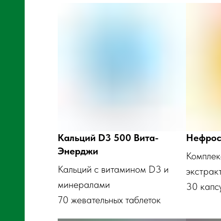
щие
Кальций D3 500 Вита-
Нефрос
Энерджи
Комплек
Кальций с витамином D3 и
экстрак
минералами
30 капс
70 жевательных таблеток
ть