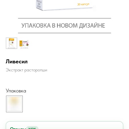
Ливесил
Экстракт расторопши
Упаковка