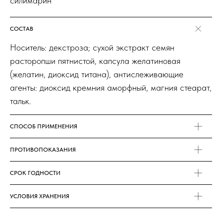
силимарин
СОСТАВ
Носитель: декстроза; сухой экстракт семян
расторопши пятнистой, капсула желатиновая
(желатин, диоксид титана), антислеживающие
агенты: диоксид кремния аморфный, магния стеарат,
тальк.
СПОСОБ ПРИМЕНЕНИЯ
ПРОТИВОПОКАЗАНИЯ
СРОК ГОДНОСТИ
УСЛОВИЯ ХРАНЕНИЯ