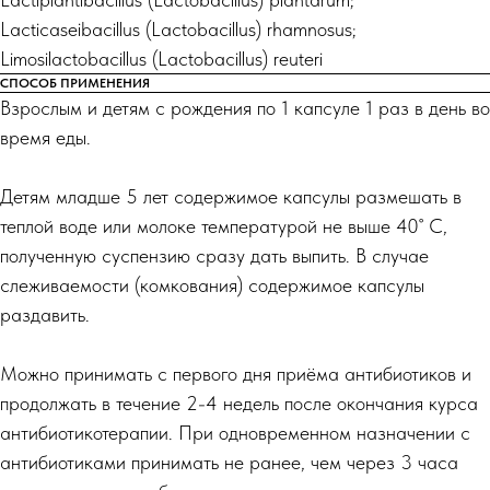
Lacticaseibacillus (Lactobacillus) rhamnosus;
Limosilactobacillus (Lactobacillus) reuteri
СПОСОБ ПРИМЕНЕНИЯ
Взрослым и детям с рождения по 1 капсуле 1 раз в день во
время еды.
Детям младше 5 лет содержимое капсулы размешать в
теплой воде или молоке температурой не выше 40˚ С,
полученную суспензию сразу дать выпить. В случае
слеживаемости (комкования) содержимое капсулы
раздавить.
Можно принимать с первого дня приёма антибиотиков и
продолжать в течение 2-4 недель после окончания курса
антибиотикотерапии. При одновременном назначении с
антибиотиками принимать не ранее, чем через 3 часа