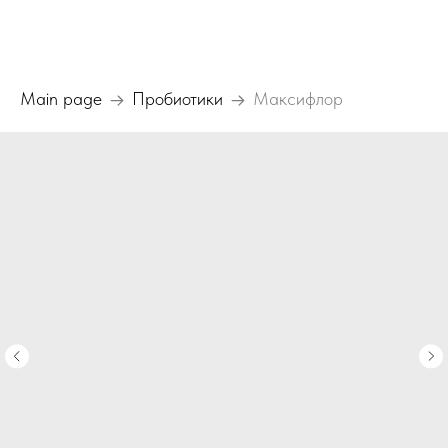
Main page
Пробиотики
Максифлор