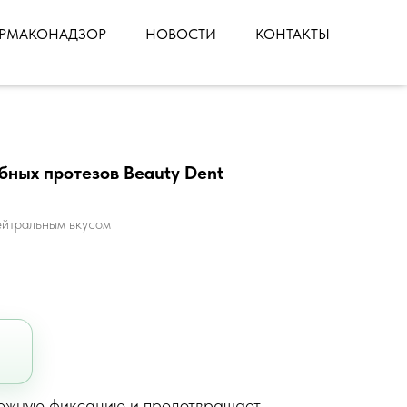
РМАКОНАДЗОР
НОВОСТИ
КОНТАКТЫ
бных протезов Beauty Dent
ейтральным вкусом
ежную фиксацию и предотвращает