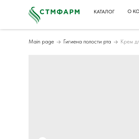
О К
КАТАЛОГ
Main page
Гигиена полости рта