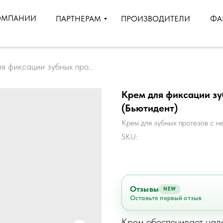
ОМПАНИИ
ПРОИЗВОДИТЕЛИ
ПАРТНЕРАМ
ФА
Крем для фиксации зубных протезов Beauty Dent (Бьютидент)
Крем для фиксации зу
(Бьютидент)
Крем для зубных протезов с н
SKU:
Отзывы
NEW
Оставьте первый отзыв
Крем обеспечивает над