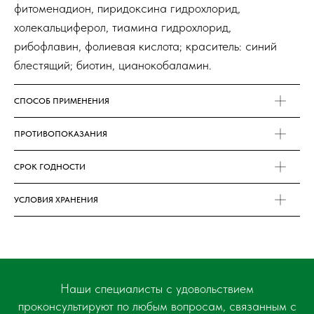
фитоменадион, пиридоксина гидрохлорид,
холекальциферол, тиамина гидрохлорид,
рибофлавин, фолиевая кислота; краситель: синий
блестящий; биотин, цианокобаламин.
СПОСОБ ПРИМЕНЕНИЯ
ПРОТИВОПОКАЗАНИЯ
СРОК ГОДНОСТИ
УСЛОВИЯ ХРАНЕНИЯ
Наши специалисты с удовольствием
проконсультируют по любым вопросам, связанным с