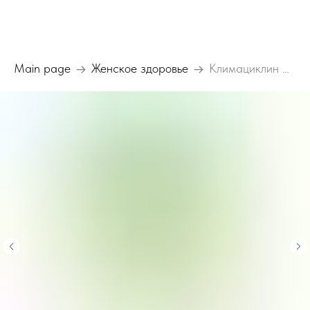
Main page
Женское здоровье
Климациклин Норма