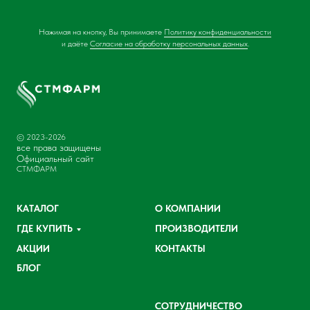
Нажимая на кнопку, Вы принимаете
Политику конфиденциальности
и даёте
Согласие на обработку персональных данных
.
© 2023-2026
все права защищены
Официальный сайт
СТМФАРМ
КАТАЛОГ
О КОМПАНИИ
ГДЕ КУПИТЬ
ПРОИЗВОДИТЕЛИ
АКЦИИ
КОНТАКТЫ
БЛОГ
СОТРУДНИЧЕСТВО