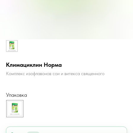
Климациклин Норма
Комплекс изофлавонов сои и витекса священного
Упаковка